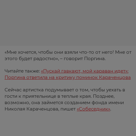
«Мне хочется, чтобы они взяли что-то от него! Мне от
этого будет радостно», – говорит Поргина.
Читайте также:
«Пускай гавкают, мой караван идет»:
Поргина ответила на критику поминок Караченцова
Сейчас артистка подумывает о том, чтобы уехать в
гости к приятельнице в теплые края. Позднее,
возможно, она займется созданием фонда имени
Николая Караченцова, пишет
«Собеседник»
.