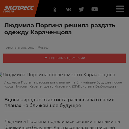
Людмила Поргина решила раздать
одежду Караченцова
9 НОЯБРЯ 2018, 09:52
15849
ПОДЕЛИТЬСЯ С ДРУЗЬЯМИ
Людмила Поргина рассказала о планах на ближайшее будущее после
ухода Николая Караченцова / Источник: (ЭГ/Кристина Безбородова)
Вдова народного артиста рассказала о своих
планах на ближайшее будущее
Людмила Поргина поделилась своими планами на
ближайшее будущее. Как рассказала актриса, ей