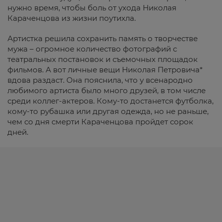
нужно время, чтобы боль от ухода Николая
Караченцова из жизни поутихла.
Артистка решила сохранить память о творчестве
мужа – огромное количество фотографий с
театральных постановок и съемочных площадок
фильмов. А вот личные вещи Николая Петровича*
вдова раздаст. Она пояснила, что у всенародно
любимого артиста было много друзей, в том числе
среди коллег-актеров. Кому-то достанется футболка,
кому-то рубашка или другая одежда, но не раньше,
чем со дня смерти Караченцова пройдет сорок
дней.