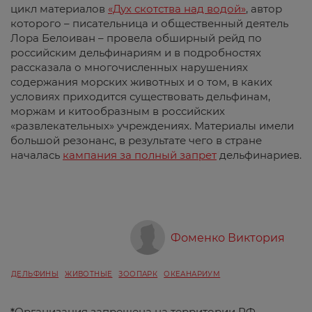
цикл материалов
«Дух скотства над водой»
, автор
которого – писательница и общественный деятель
Лора Белоиван – провела обширный рейд по
российским дельфинариям и в подробностях
рассказала о многочисленных нарушениях
содержания морских животных и о том, в каких
условиях приходится существовать дельфинам,
моржам и китообразным в российских
«развлекательных» учреждениях. Материалы имели
большой резонанс, в результате чего в стране
началась
кампания за полный запрет
дельфинариев.
Фоменко Виктория
ДЕЛЬФИНЫ
ЖИВОТНЫЕ
ЗООПАРК
ОКЕАНАРИУМ
*
Организация запрещена на территории РФ