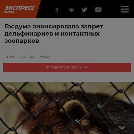
Госдума анонсировала запрет
дельфинариев и контактных
зоопарков
8 ОКТЯБРЯ 2017, 15:34
2530
ПОДЕЛИТЬСЯ С ДРУЗЬЯМИ