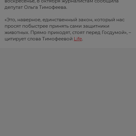
воскресенье, 8 октября журналистам сообщила
депутат Ольга Тимофеева.
«Это, наверное, единственный закон, который нас
просят побыстрее принять сами защитники
животных. Прямо приходят, стоят перед Госдумой», –
цитирует слова Тимофеевой
Life
.