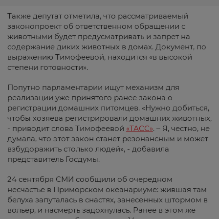
Также депутат отметила, что рассматриваемый
законопроект об ответственном обращении с
животными будет предусматривать и запрет на
содержание диких животных в домах. Документ, по
выражению Тимофеевой, находится «в высокой
степени готовности».
Попутно парламентарии ищут механизм для
реализации уже принятого ранее закона о
регистрации домашних питомцев. «Нужно добиться,
чтобы хозяева регистрировали домашних животных,
- приводит слова Тимофеевой
«ТАСС»
. – Я, честно, не
думала, что этот закон станет резонансным и может
взбудоражить столько людей», - добавила
представитель Госдумы.
24 сентября СМИ сообщили об очередном
несчастье в Приморском океанариуме: жившая там
белуха запуталась в снастях, занесенных штормом в
вольер, и насмерть задохнулась. Ранее в этом же