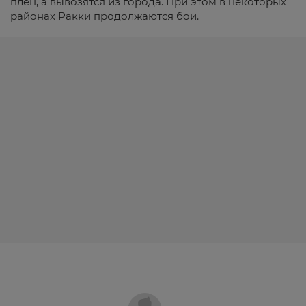
плен, а вывозятся из города. При этом в некоторых
районах Ракки продолжаются бои.