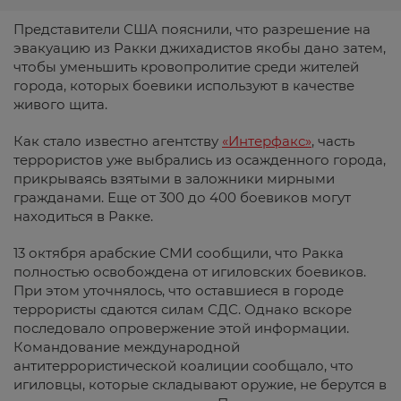
Представители США пояснили, что разрешение на
эвакуацию из Ракки джихадистов якобы дано затем,
чтобы уменьшить кровопролитие среди жителей
города, которых боевики используют в качестве
живого щита.
Как стало известно агентству
«Интерфакс»
, часть
террористов уже выбрались из осажденного города,
прикрываясь взятыми в заложники мирными
гражданами. Еще от 300 до 400 боевиков могут
находиться в Ракке.
13 октября арабские СМИ сообщили, что Ракка
полностью освобождена от игиловских боевиков.
При этом уточнялось, что оставшиеся в городе
террористы сдаются силам СДС. Однако вскоре
последовало опровержение этой информации.
Командование международной
антитеррористической коалиции сообщало, что
игиловцы, которые складывают оружие, не берутся в