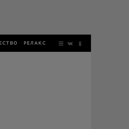
ЕСТВО
РЕЛАКС
НОВОСТИ
ЗВЕЗДЫ
РЕЗОНАН
НОСТАЛЬ
ОБЩЕСТВ
РЕЛАКС
ПЕРСОНЫ