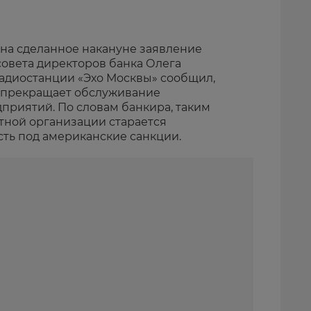
 на сделанное накануне заявление
совета директоров банка Олега
радиостанции «Эхо Москвы» сообщил,
о прекращает обслуживание
приятий. По словам банкира, таким
тной организации старается
ть под американские санкции.