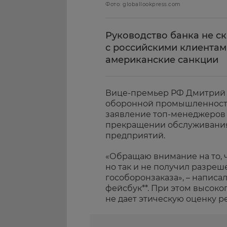
Фото: globallookpress.com
Руководство банка не с
с российскими клиентам
американские санкции
Вице-премьер РФ Дмитрий 
оборонной промышленности
заявление топ-менеджеров
прекращении обслуживания
предприятий.
«Обращаю внимание на то, 
но так и не получил разреш
гособоронзаказа», – написа
фейсбук**. При этом высоко
не дает этическую оценку р