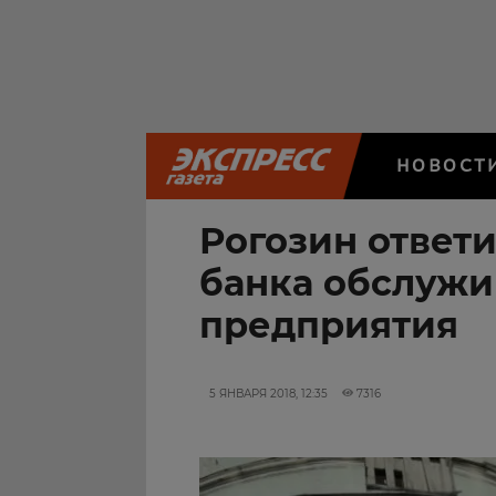
НОВОСТ
Рогозин ответи
банка обслужи
предприятия
5 ЯНВАРЯ 2018, 12:35
7316