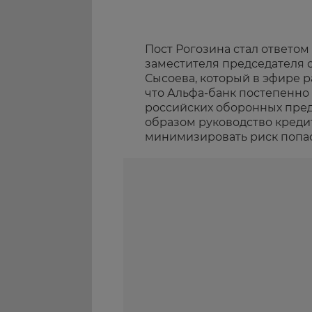
Пост Рогозина стал ответом
заместителя председателя 
Сысоева, который в эфире 
что Альфа-банк постепенн
российских оборонных пред
образом руководство креди
минимизировать риск попас