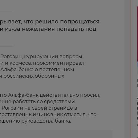
крывает, что решило попрощаться
и из-за нежелания попадать под
Рогозин, курирующий вопросы
 и космоса, прокомментировал
 Альфа-банка о постепенном
 российских оборонных
что Альфа-банк действительно просил,
ение работать со средствами
л Рогозин на своей странице в
поставленный чиновник отметил, что
ешению руководства банка.