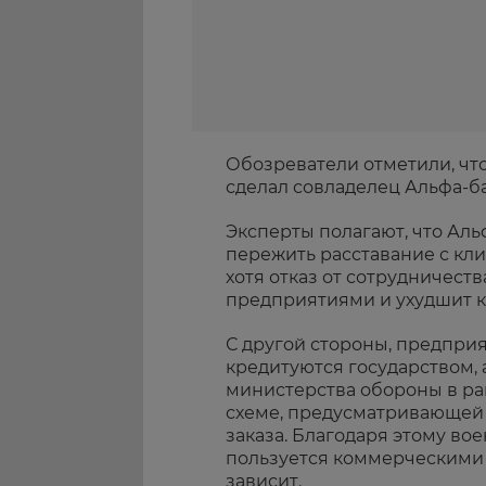
Обозреватели отметили, чт
сделал совладелец Альфа-б
Эксперты полагают, что Ал
пережить расставание с кл
хотя отказ от сотрудничес
предприятиями и ухудшит ка
С другой стороны, предпри
кредитуются государством, а
министерства обороны в ра
схеме, предусматривающей 
заказа. Благодаря этому во
пользуется коммерческими 
зависит.