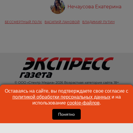
Нечаусова Екатерина
БЕССМЕРТНЫЙ ПОЛК
ВАСИЛИЙ ЛАНОВОЙ
ВЛАДИМИР ПУТИН
© ООО «Спектр Медиа» 2026 Возрастная категория сайта: 18+
КОНТАКТЫ
РЕКЛАМА
Оставаясь на сайте, вы подтверждаете свое согласие с
политикой обработки персональных данных
и на
КУКИ-ФАЙЛЫ
ПОЛЬЗОВАТЕЛЬСКОЕ
использование
cookie-файлов
.
СОГЛАШЕНИЕ
Понятно