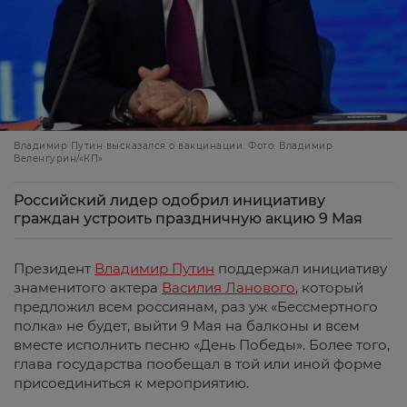
Владимир Путин высказался о вакцинации. Фото: Владимир
Веленгурин/«КП»
Российский лидер одобрил инициативу
граждан устроить праздничную акцию 9 Мая
Президент
Владимир Путин
поддержал инициативу
знаменитого актера
Василия Ланового
, который
предложил всем россиянам, раз уж «Бессмертного
полка» не будет, выйти 9 Мая на балконы и всем
вместе исполнить песню «День Победы». Более того,
глава государства пообещал в той или иной форме
присоединиться к мероприятию.