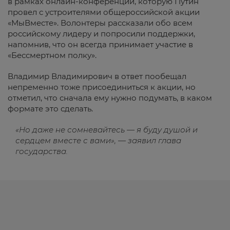
в рамках онлайн-конференции, которую Путин
провел с устроителями общероссийской акции
«МыВместе». Волонтеры рассказали обо всем
российскому лидеру и попросили поддержки,
напомнив, что он всегда принимает участие в
«Бессмертном полку».
Владимир Владимирович в ответ пообещал
непременно тоже присоединиться к акции, но
отметил, что сначала ему нужно подумать, в каком
формате это сделать.
«Но даже не сомневайтесь — я буду душой и
сердцем вместе с вами», — заявил глава
государства.