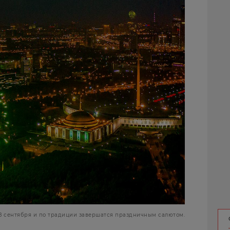
8 сентября и по традиции завершатся праздничным салютом.