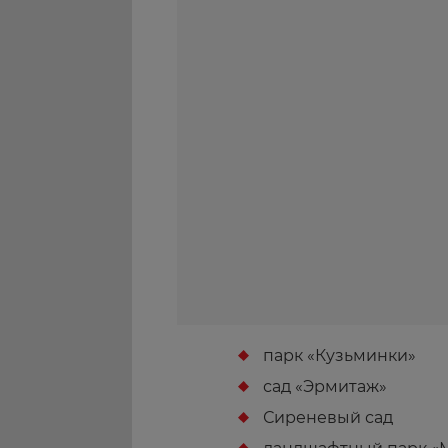
парк «Кузьминки»
сад «Эрмитаж»
Сиреневый сад