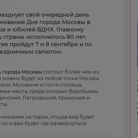
разднует свой очередной день
нования Дня города Москвы в
атра и юбилей ВДНХ. Главному
 страны исполнилось 80 лет.
я пройдут 7 и 8 сентября и по
раздничным салютом.
ь города Москвы
состоит более чем из
го можно будет из любой точки Москвы
мени. Москвичи и гости столицы
мые места, среди которых Воробьевы
одинский, Патриарший, Крымский и
ты.
нимание на парки, откуда вид будет
 но и вам будет где развернуться: