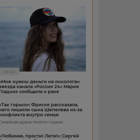
ЗВЕЗДЫ
«Мне нужны деньги на онколога»:
звезда канала «Россия 24» Мария
Гладких сообщила о раке
«Так горько»: Фриске рассказала,
чего лишили сына Шепелева из-за
конфликта внутри семьи
Семейная драма тянется годами
«Любимая, прости! Лети!»: Сергей