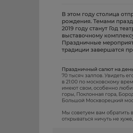
В этом году столица отп
рождения. Темами празд
2019 году станут Год те
выставочному комплексу
Праздничные мероприяти
традиции завершатся п
Праздничный салют на ден
70 тысяч залпов. Увидеть е
в 21:00 по московскому вре
имеют свои, особенно люби
горы, Поклонная гора, Бор
Большой Москворецкий мос
Мы советуем вам обратить в
открываться ничуть не хуже,