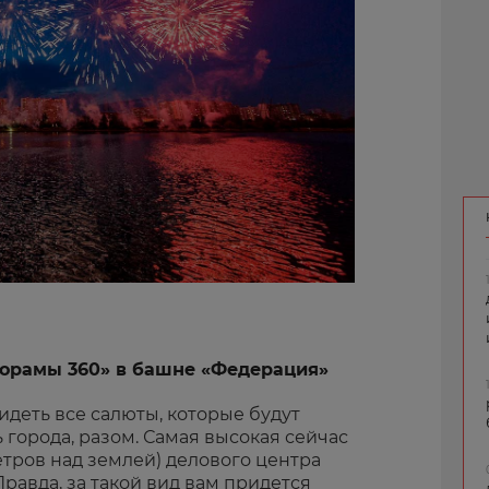
норамы 360» в башне «Федерация»
деть все салюты, которые будут
 города, разом. Самая высокая сейчас
тров над землей) делового центра
Правда, за такой вид вам придется