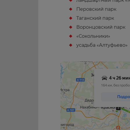
ландшафтный парк «Ми
Перовский парк
Таганский парк
Воронцовский парк
«Сокольники»
усадьба «Алтуфьево»