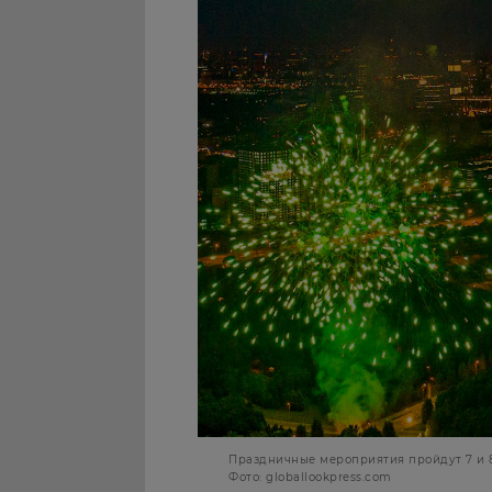
Праздничные мероприятия пройдут 7 и 
Фото: globallookpress.com