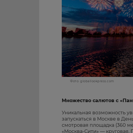
Фото: globallookpress.com
Множество салютов с «Па
Уникальная возможность уви
запускаться в Москве в День
смотровая площадка (360 ме
«Москва-Сити» — круговая. 