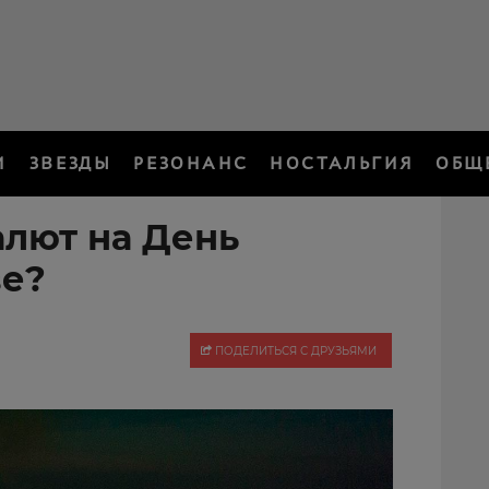
И
ЗВЕЗДЫ
РЕЗОНАНС
НОСТАЛЬГИЯ
ОБЩ
алют на День
ве?
ПОДЕЛИТЬСЯ С ДРУЗЬЯМИ