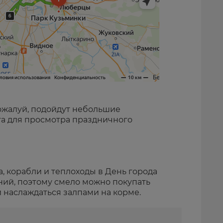
пожалуй, подойдут небольшие
а для просмотра праздничного
, корабли и теплоходы в День города
ний, поэтому смело можно покупать
 наслаждаться залпами на корме.