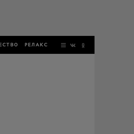
ЕСТВО
РЕЛАКС
НОВОСТИ
ЗВЕЗДЫ
РЕЗОНАН
НОСТАЛЬ
ОБЩЕСТВ
РЕЛАКС
ПЕРСОНЫ