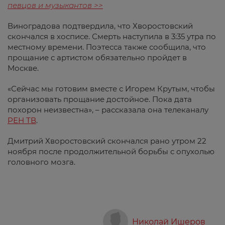
певцов и музыкантов >>
Виноградова подтвердила, что Хворостовский
скончался в хосписе. Смерть наступила в 3:35 утра по
местному времени. Поэтесса также сообщила, что
прощание с артистом обязательно пройдет в
Москве.
«Сейчас мы готовим вместе с Игорем Крутым, чтобы
организовать прощание достойное. Пока дата
похорон неизвестна», – рассказала она телеканалу
РЕН ТВ
.
Дмитрий Хворостовский скончался рано утром 22
ноября после продолжительной борьбы с опухолью
головного мозга.
Николай Ишеров