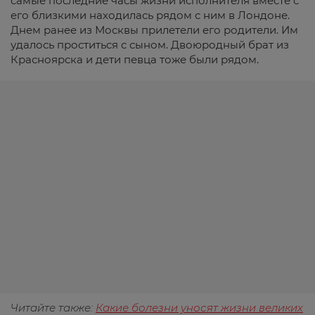
самые последние часы жизни исполнителя вместе с
его близкими находилась рядом с ним в Лондоне.
Днем ранее из Москвы прилетели его родители. Им
удалось проститься с сыном. Двоюродный брат из
Красноярска и дети певца тоже были рядом.
Читайте также:
Какие болезни уносят жизни великих