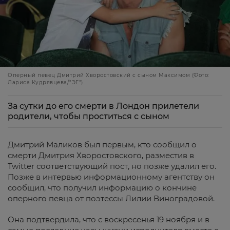
Оперный певец Дмитрий Хворостовский с сыном Максимом (Фото:
Лариса Кудрявцева/"ЭГ")
За сутки до его смерти в Лондон прилетели
родители, чтобы проститься с сыном
Дмитрий Маликов был первым, кто сообщил о
смерти Дмитрия Хворостовского, разместив в
Twitter соответствующий пост, но позже удалил его.
Позже в интервью информационному агентству он
сообщил, что получил информацию о кончине
оперного певца от поэтессы Лилии Виноградовой.
Она подтвердила, что с воскресенья 19 ноября и в