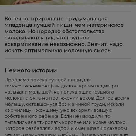
Конечно, природа не придумала для
младенца лучшей пищи, чем материнское
молоко. Но нередко обстоятельства
складываются так, что грудное
вскармливание невозможно. Значит, надо
искать оптимальную молочную смесь.
Немного истории
Проблема поиска лучшей пищи для
«искусственников» (так долгое время педиатры
называли малышей, не получающих грудного
молока) стояла на протяжении веков. Долгое время
малышу, оставшемуся без маминой груди, искали
кормилицу – женщину, уже вскармливавшую
собственного ребенка. Если не находили, то
пытались адаптировать коровье или козье молоко,
которое разбавляли водой и смешивали с сахаром,
медом, размоченным хлебом… Позже, уже в начале