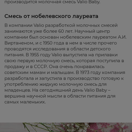
производится молочная смесь Valio Baby.
Смесь от нобелевского лауреата
В компании Valio разработкой молочных смесей
занимаются уже более 60 лет. Научный центр
компании был основан нобелевским лауреатом А.И.
Виртаненом, и с 1950 года в нем в числе прочего
проводятся исследования в области детского
питания. В 1955 году Valio выпустила на прилавки
свою первую молочную смесь, которая поступила в
продажу и в СССР. Она очень понравилась
советским мамам и малышам. В 1973 году компания
разработала и запустила в производство готовую к
употреблению жидкую молочную смесь для
младенцев. На сегодняшний день Valio Baby –
вершина научной мысли в области питания для
самых маленьких.