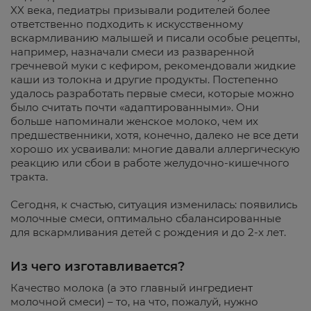
XX века, педиатры призывали родителей более
ответственно подходить к искусственному
вскармливанию малышей и писали особые рецепты,
например, назначали смеси из разваренной
гречневой муки с кефиром, рекомендовали жидкие
каши из толокна и другие продукты. Постепенно
удалось разработать первые смеси, которые можно
было считать почти «адаптированными». Они
больше напоминали женское молоко, чем их
предшественники, хотя, конечно, далеко не все дети
хорошо их усваивали: многие давали аллергическую
реакцию или сбои в работе желудочно-кишечного
тракта.
Сегодня, к счастью, ситуация изменилась: появились
молочные смеси, оптимально сбалансированные
для вскармливания детей с рождения и до 2-х лет.
Из чего изготавливается?
Качество молока (а это главный ингредиент
молочной смеси) – то, на что, пожалуй, нужно