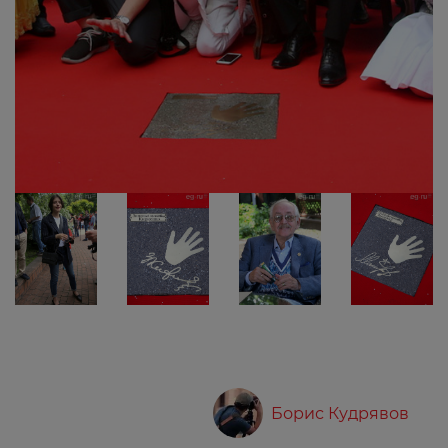
Борис Кудрявов