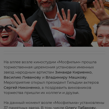
На аллее возле киностудии «Мосфильм» прошла
торжественная церемония установки именных
звезд народным артистам
Зинаиде Кириенко
,
Василию Ливанову
и
Владимиру Машкову
.
Мероприятие открыл президент Гильдии актеров
Сергей Никоненко
, а поздравить виновников
торжества пришли их коллеги и друзья.
На данный момент возле «Мосфильма» установлены
37 памятных звезд. В том, числе
Олегу Табакову
,