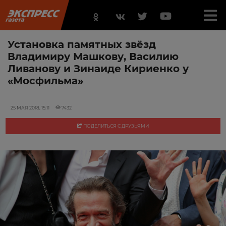
Установка памятных звёзд
Владимиру Машкову, Василию
Ливанову и Зинаиде Кириенко у
«Мосфильма»
25 МАЯ 2018, 15:11
7432
ПОДЕЛИТЬСЯ С ДРУЗЬЯМИ