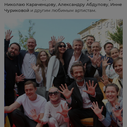
Николаю Караченцову
,
Александру Абдулову
,
Инне
Чуриковой
и другим любимым артистам.