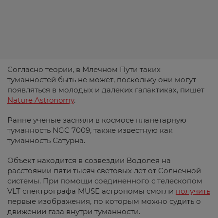
Согласно теории, в Млечном Пути таких
туманностей быть не может, поскольку они могут
появляться в молодых и далеких галактиках, пишет
Nature Astronomy
.
Ранне ученые засняли в космосе планетарную
туманность NGC 7009, также известную как
туманность Сатурна.
Объект находится в созвездии Водолея на
расстоянии пяти тысяч световых лет от Солнечной
системы. При помощи соединенного с телескопом
VLT спектрографа MUSE астрономы смогли
получить
первые изображения, по которым можно судить о
движении газа внутри туманности.