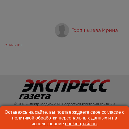
Горяшкиева Ирина
ОТКРЫТИЕ
© ООО «Спектр Медиа» 2026 Возрастная категория сайта: 18+
КОНТАКТЫ
РЕКЛАМА
Оставаясь на сайте, вы подтверждаете свое согласие с
политикой обработки персональных данных
и на
КУКИ-ФАЙЛЫ
ПОЛЬЗОВАТЕЛЬСКОЕ
использование
cookie-файлов
.
СОГЛАШЕНИЕ