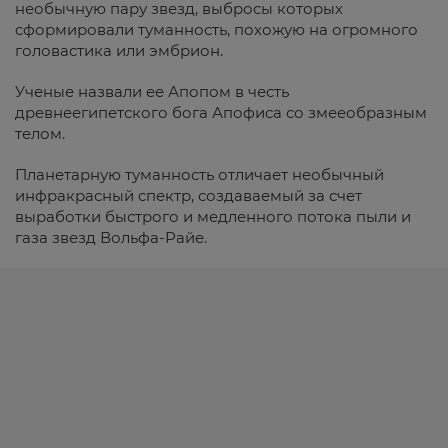
необычную пару звезд, выбросы которых
сформировали туманность, похожую на огромного
головастика или эмбрион.
Ученые назвали ее Апопом в честь
древнеегипетского бога Апофиса со змееобразным
телом.
Планетарную туманность отличает необычный
инфракрасный спектр, создаваемый за счет
выработки быстрого и медленного потока пыли и
газа звезд Вольфа-Райе.