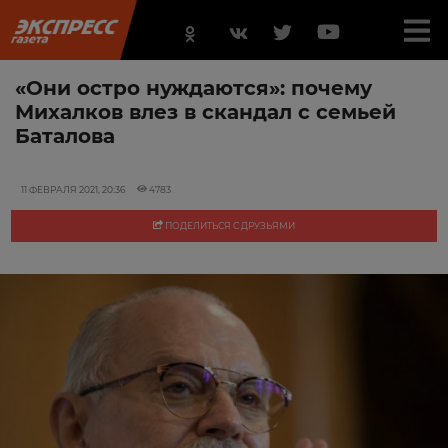
«Они остро нуждаются»: почему
Михалков влез в скандал с семьей
Баталова
11 ФЕВРАЛЯ 2021, 20:36
4783
ПОДЕЛИТЬСЯ С ДРУЗЬЯМИ