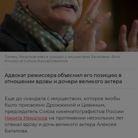
Почему Михалков влез в скандал с имуществом Баталовых. Фото:
Ministry of Culture Russia/Globallook
Адвокат режиссера объяснил его позицию в
отношении вдовы и дочери великого актера
Еще до скандала с имуществом, которое якобы
было присвоено Дрожжиной и Цивиным,
председатель Союза кинематографистов России
Никита Михалков
на протяжении нескольких лет
опекал вдову и дочь великого актера Алексея
Баталова.