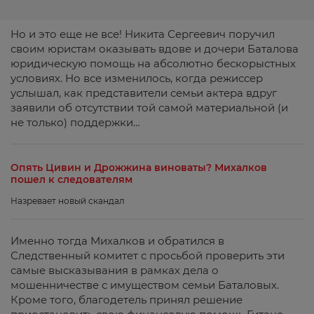
Но и это еще не все! Никита Сергеевич поручил
своим юристам оказывать вдове и дочери Баталова
юридическую помощь на абсолютно бескорыстных
условиях. Но все изменилось, когда режиссер
услышал, как представители семьи актера вдруг
заявили об отсутствии той самой материальной (и
не только) поддержки…
Опять Цивин и Дрожжина виноваты? Михалков
пошел к следователям
Назревает новый скандал
Именно тогда Михалков и обратился в
Следственный комитет с просьбой проверить эти
самые высказывания в рамках дела о
мошенничестве с имуществом семьи Баталовых.
Кроме того, благодетель принял решение