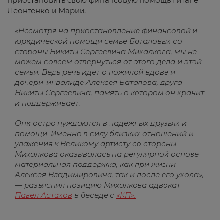
приостановить свою финансовую помощь Гитане
Леонтенко и Марии.
«Несмотря на приостановление финансовой и
юридической помощи семье Баталовых со
стороны Никиты Сергеевича Михалкова, мы не
можем совсем отвернуться от этого дела и этой
семьи. Ведь речь идет о пожилой вдове и
дочери-инвалиде Алексея Баталова, друга
Никиты Сергеевича, память о котором он хранит
и поддерживает.
Они остро нуждаются в надежных друзьях и
помощи. Именно в силу близких отношений и
уважения к Великому артисту со стороны
Михалкова оказывалась на регулярной основе
материальная поддержка, как при жизни
Алексея Владимировича, так и после его ухода»,
— разъяснил позицию Михалкова адвокат
Павел Астахов
в беседе с
«КП».