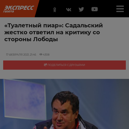
«Туалетный пиар»: Садальский
жестко ответил на критику со
стороны Лободы
17 ФЕВРАЛЯ 2021, 21:46
4308
ПОДЕЛИТЬСЯ С ДРУЗЬЯМИ