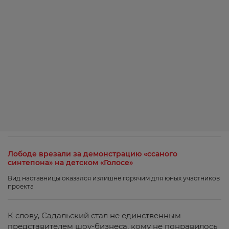
Лободе врезали за демонстрацию «ссаного
синтепона» на детском «Голосе»
Вид наставницы оказался излишне горячим для юных участников
проекта
К слову, Садальский стал не единственным
представителем шоу-бизнеса, кому не понравилось