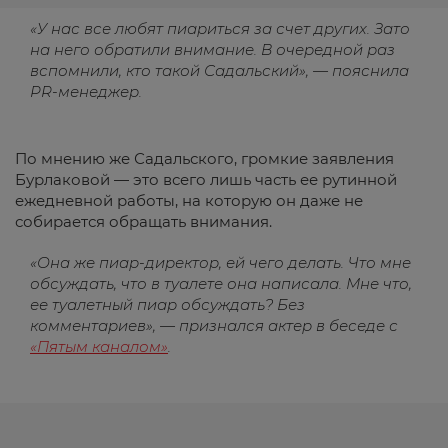
«У нас все любят пиариться за счет других. Зато
на него обратили внимание. В очередной раз
вспомнили, кто такой Садальский», — пояснила
PR-менеджер.
По мнению же Садальского, громкие заявления
Бурлаковой — это всего лишь часть ее рутинной
ежедневной работы, на которую он даже не
собирается обращать внимания.
«Она же пиар-директор, ей чего делать. Что мне
обсуждать, что в туалете она написала. Мне что,
ее туалетный пиар обсуждать? Без
комментариев», — признался актер в беседе с
«Пятым каналом»
.