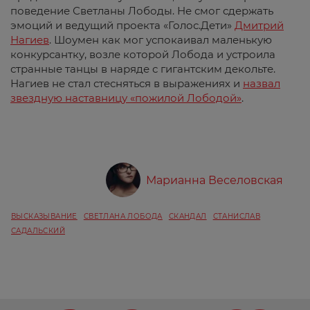
поведение Светланы Лободы. Не смог сдержать
эмоций и ведущий проекта «Голос.Дети»
Дмитрий
Нагиев
. Шоумен как мог успокаивал маленькую
конкурсантку, возле которой Лобода и устроила
странные танцы в наряде с гигантским декольте.
Нагиев не стал стесняться в выражениях и
назвал
звездную наставницу «пожилой Лободой»
.
Марианна Веселовская
ВЫСКАЗЫВАНИЕ
СВЕТЛАНА ЛОБОДА
СКАНДАЛ
СТАНИСЛАВ
САДАЛЬСКИЙ