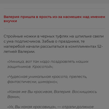
Валерия пришла в ярость из-за насмешек над именем
внучки
Стройные ножки в черных туфлях на шпильке свели
с ума подписчиков. Забыв о празднике, те
наперебой начали рассыпаться в комплиментах 52-
летней Валерии.
«Умница, вот так надо поздравлять наших
защитников. Красотой»;
«Чудесная уникальная красота, прелесть,
фантастически, шикарно»;
«Какая же Вы красивая, Валерия. Восхищаюсь
Вами»;
«Ух, Вы какая красавица», — отдали должное