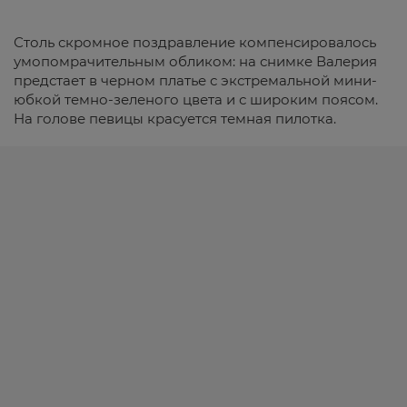
Столь скромное поздравление компенсировалось
умопомрачительным обликом: на снимке Валерия
предстает в черном платье с экстремальной мини-
юбкой темно-зеленого цвета и с широким поясом.
На голове певицы красуется темная пилотка.