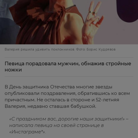
Валерия решила удивить поклонников. Фото: Борис Кудрявов
Певица порадовала мужчин, обнажив стройные
ножки
В День защитника Отечества многие звезды
опубликовали поздравления, обратившись ко всем
причастным. Не осталась в стороне и 52-летняя
Валерия, недавно ставшая бабушкой.
«С праздником вас, дорогие наши защитники!» –
написала певица на своей странице в
«Инстаграме*».