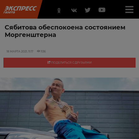
Сябитова обеспокоена состоянием
Моргенштерна
18 МАРТА 2021, 11:17
1136
ПОДЕЛИТЬСЯ С ДРУЗЬЯМИ