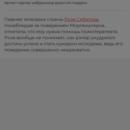
Артист сделал избраннице дорогой подарок
Главная телесваха страны
Роза Сябитова
,
понаблюдав за поведением Моргенштерна,
отметила, что ему нужна помощь психотерапевта.
Роза вообще не понимает, как рэпер умудрился
достичь успеха и стать кумиром молодежи, ведь его
поведение совершенно неадекватно.