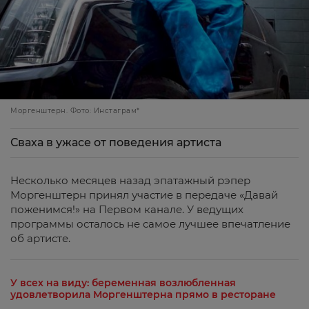
Моргенштерн. Фото: Инстаграм*
Сваха в ужасе от поведения артиста
Несколько месяцев назад эпатажный рэпер
Моргенштерн принял участие в передаче «Давай
поженимся!» на Первом канале. У ведущих
программы осталось не самое лучшее впечатление
об артисте.
У всех на виду: беременная возлюбленная
удовлетворила Моргенштерна прямо в ресторане