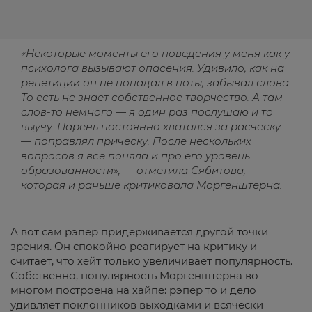
«Некоторые моменты его поведения у меня как у
психолога вызывают опасения. Удивило, как на
репетиции он не попадал в ноты, забывал слова.
То есть не знает собственное творчество. А там
слов-то немного — я один раз послушаю и то
выучу. Парень постоянно хватался за расческу
— поправлял прическу. После нескольких
вопросов я все поняла и про его уровень
образованности», — отметила Сябитова,
которая и раньше критиковала Моргенштерна.
А вот сам рэпер придерживается другой точки
зрения. Он спокойно реагирует на критику и
считает, что хейт только увеличивает популярность.
Собственно, популярность Моргенштерна во
многом построена на хайпе: рэпер то и дело
удивляет поклонников выходками и всячески