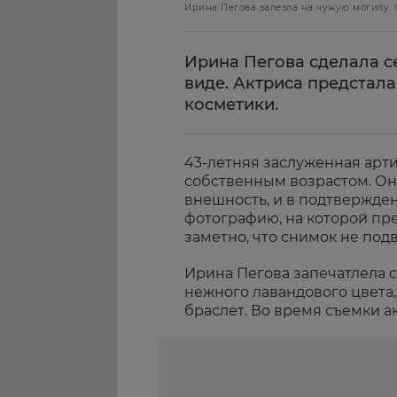
Ирина Пегова залезла на чужую могилу. 
Ирина Пегова сделала с
виде. Актриса предстал
косметики.
43-летняя заслуженная арти
собственным возрастом. Он
внешность, и в подтвержде
фотографию, на которой пре
заметно, что снимок не под
Ирина Пегова запечатлела с
нежного лавандового цвета,
браслет. Во время съемки а