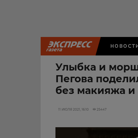
НОВОСТ
Улыбка и морщ
Пегова подели
без макияжа и
11 ИЮЛЯ 2021, 16:10
25447