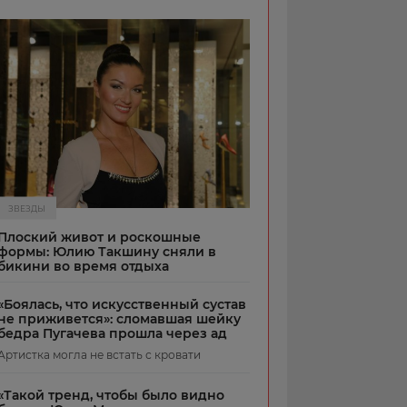
ЗВЕЗДЫ
Плоский живот и роскошные
формы: Юлию Такшину сняли в
бикини во время отдыха
«Боялась, что искусственный сустав
не приживется»: сломавшая шейку
бедра Пугачева прошла через ад
Артистка могла не встать с кровати
«Такой тренд, чтобы было видно