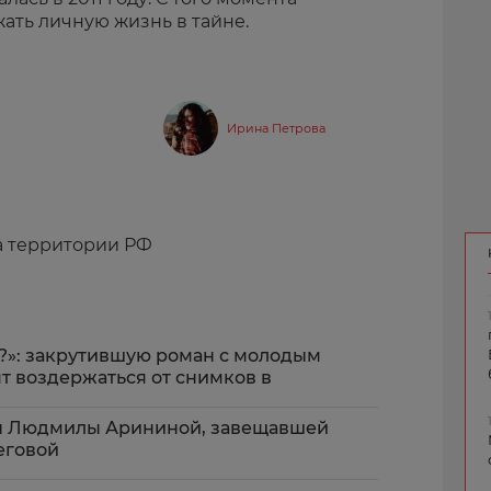
ать личную жизнь в тайне.
Ирина Петрова
а территории РФ
?»: закрутившую роман с молодым
т воздержаться от снимков в
сы Людмилы Арининой, завещавшей
еговой