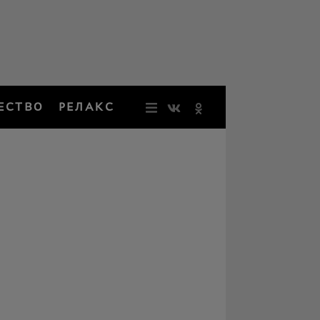
ЕСТВО
РЕЛАКС
НОВОСТИ
ЗВЕЗДЫ
РЕЗОНАН
НОСТАЛЬ
ОБЩЕСТВ
РЕЛАКС
ПЕРСОНЫ