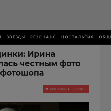
И
ЗВЕЗДЫ
РЕЗОНАНС
НОСТАЛЬГИЯ
ОБЩ
инки: Ирина
лась честным фото
 фотошопа
ПОДЕЛИТЬСЯ С ДРУЗЬЯМИ