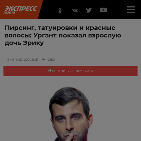
Пирсинг, татуировки и красные
волосы: Ургант показал взрослую
дочь Эрику
18 АВГУСТА 2021, 20:31
40280
ПОДЕЛИТЬСЯ С ДРУЗЬЯМИ