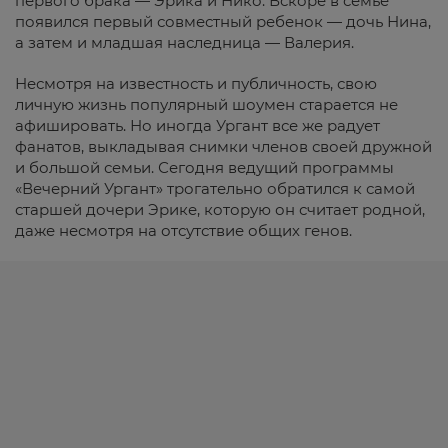
первого брака — Эрика и Нико. Вскоре в семье
появился первый совместный ребенок — дочь Нина,
а затем и младшая наследница — Валерия.
Несмотря на известность и публичность, свою
личную жизнь популярный шоумен старается не
афишировать. Но иногда Ургант все же радует
фанатов, выкладывая снимки членов своей дружной
и большой семьи. Сегодня ведущий программы
«Вечерний Ургант» трогательно обратился к самой
старшей дочери Эрике, которую он считает родной,
даже несмотря на отсутствие общих генов.