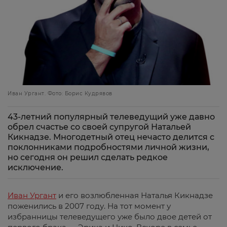
Иван Ургант. Фото: Борис Кудрявов
43-летний популярный телеведущий уже давно
обрел счастье со своей супругой Натальей
Кикнадзе. Многодетный отец нечасто делится с
поклонниками подробностями личной жизни,
но сегодня он решил сделать редкое
исключение.
Иван Ургант
и его возлюбленная Наталья Кикнадзе
поженились в 2007 году. На тот момент у
избранницы телеведущего уже было двое детей от