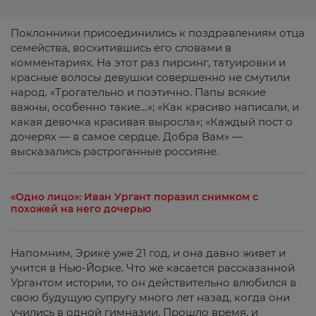
Поклонники присоединились к поздравлениям отца
семейства, восхитившись его словами в
комментариях. На этот раз пирсинг, татуировки и
красные волосы девушки совершенно не смутили
народ. «Трогательно и поэтично. Папы всякие
важны, особенно такие…»; «Как красиво написали, и
какая девочка красивая выросла»; «Каждый пост о
дочерях — в самое сердце. Добра Вам» —
высказались растроганные россияне.
«Одно лицо»: Иван Ургант поразил снимком с
похожей на него дочерью
Напомним, Эрике уже 21 год, и она давно живет и
учится в Нью-Йорке. Что же касается рассказанной
Ургантом истории, то он действительно влюбился в
свою будущую супругу много лет назад, когда они
учились в одной гимназии. Прошло время, и