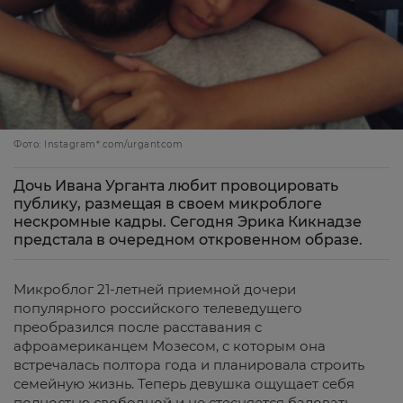
Фото: Instagram*.com/urgantcom
Дочь Ивана Урганта любит провоцировать
публику, размещая в своем микроблоге
нескромные кадры. Сегодня Эрика Кикнадзе
предстала в очередном откровенном образе.
Микроблог 21-летней приемной дочери
популярного российского телеведущего
преобразился после расставания с
афроамериканцем Мозесом, с которым она
встречалась полтора года и планировала строить
семейную жизнь. Теперь девушка ощущает себя
полностью свободной и не стесняется баловать