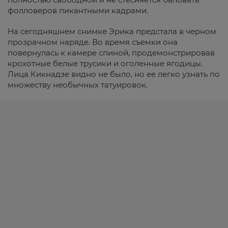
фолловеров пикантными кадрами.
На сегодняшнем снимке Эрика предстала в черном
прозрачном наряде. Во время съемки она
повернулась к камере спиной, продемонстрировав
крохотные белые трусики и оголенные ягодицы.
Лица Кикнадзе видно не было, но ее легко узнать по
множеству необычных татуировок.