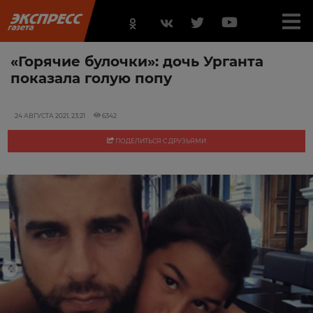
«Горячие булочки»: дочь Урганта
показала голую попу
24 АВГУСТА 2021, 23:21
6342
ПОДЕЛИТЬСЯ С ДРУЗЬЯМИ