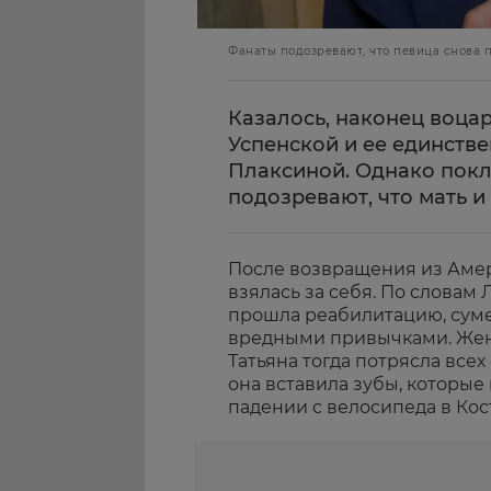
Фанаты подозревают, что певица снова п
Казалось, наконец воц
Успенской и ее единств
Плаксиной. Однако покл
подозревают, что мать и
После возвращения из Амер
взялась за себя. По словам
прошла реабилитацию, суме
вредными привычками. Жен
Татьяна тогда потрясла все
она вставила зубы, которые
падении с велосипеда в Кос