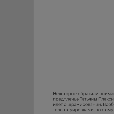
Некоторые обратили внима
предплечье Татьяны Плаксин
идет о шрамировании. Вооб
тело татуировками, поэтому