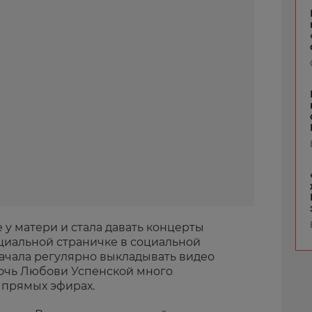
 у матери и стала давать концерты
циальной страничке в социальной
начала регулярно выкладывать видео
дочь Любови Успенской много
 прямых эфирах.