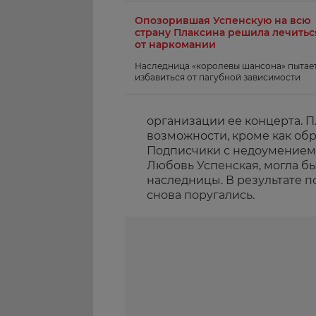
Опозорившая Успенскую на всю
страну Плаксина решила лечитьс
от наркомании
Наследница «королевы шансона» пытае
избавиться от пагубной зависимости
организации ее концерта. П
возможности, кроме как обр
Подписчики с недоумением в
Любовь Успенская, могла бы
наследницы. В результате 
снова поругались.