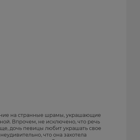
ние на странные шрамы, украшающие
ой. Впрочем, не исключено, что речь
ще, дочь певицы любит украшать свое
 неудивительно, что она захотела