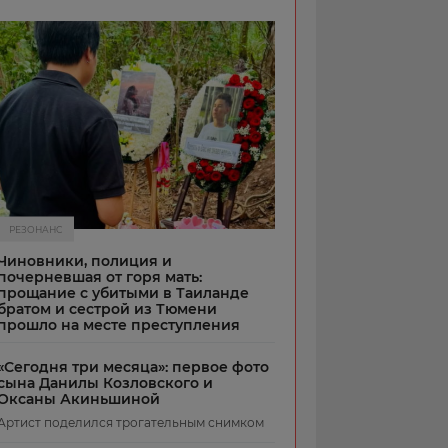
РЕЗОНАНС
Чиновники, полиция и
почерневшая от горя мать:
прощание с убитыми в Таиланде
братом и сестрой из Тюмени
прошло на месте преступления
«Сегодня три месяца»: первое фото
сына Данилы Козловского и
Оксаны Акиньшиной
Артист поделился трогательным снимком