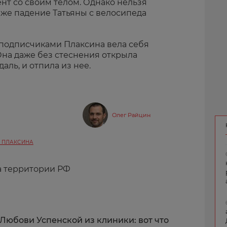
нт со своим телом. Однако нельзя
о же падение Татьяны с велосипеда
 подписчиками Плаксина вела себя
Она даже без стеснения открыла
аль, и отпила из нее.
Олег Райцин
 ПЛАКСИНА
а территории РФ
Любови Успенской из клиники: вот что