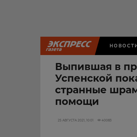
НОВОСТ
Выпившая в пр
Успенской пок
странные шрам
помощи
25 АВГУСТА 2021, 10:01
40083