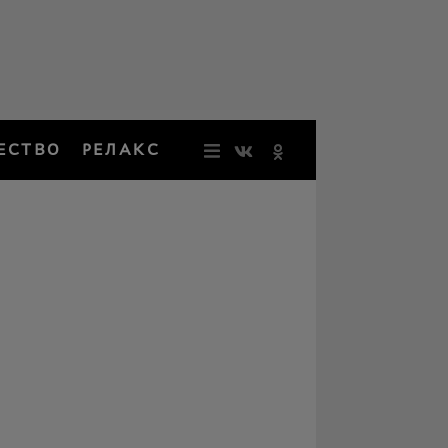
ЕСТВО
РЕЛАКС
НОВОСТИ
ЗВЕЗДЫ
РЕЗОНАН
НОСТАЛЬ
ОБЩЕСТВ
РЕЛАКС
ПЕРСОНЫ