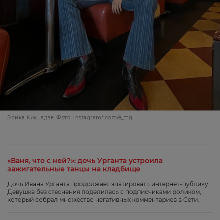
Эрика Кикнадзе. Фото: Instagram*.com/e_ttg
«Ваня, что с ней?»: дочь Урганта устроила
зажигательные танцы на кладбище
Дочь Ивана Урганта продолжает эпатировать интернет-публику.
Девушка без стеснения поделилась с подписчиками роликом,
который собрал множество негативных комментариев в Сети.