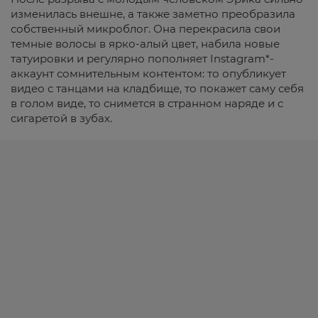
изменилась внешне, а также заметно преобразила
собственный микроблог. Она перекрасила свои
темные волосы в ярко-алый цвет, набила новые
татуировки и регулярно пополняет Instagram*-
аккаунт сомнительным контентом: то опубликует
видео с танцами на кладбище, то покажет саму себя
в голом виде, то снимется в странном наряде и с
сигаретой в зубах.