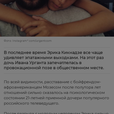
Фото: Instagram*.com/urgantcom
В последнее время Эрика Кикнадзе все чаще
удивляет эпатажными выходками. На этот раз
дочь Ивана Урганта запечатлелась в
провокационной позе в общественном месте.
По всей видимости, расставание с бойфрендом-
афроамериканцем Мозесом после полутора лет
отношений сильно сказалось на психологическом
состоянии 21-летней приемной дочери популярного
российского телеведущего.
После разрыва с молодым человеком Эрика сильно