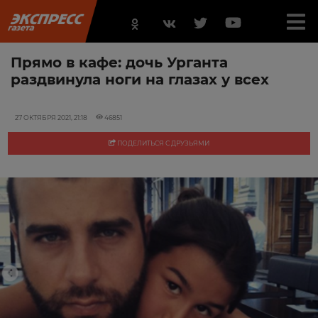
Прямо в кафе: дочь Урганта
раздвинула ноги на глазах у всех
27 ОКТЯБРЯ 2021, 21:18
46851
ПОДЕЛИТЬСЯ С ДРУЗЬЯМИ