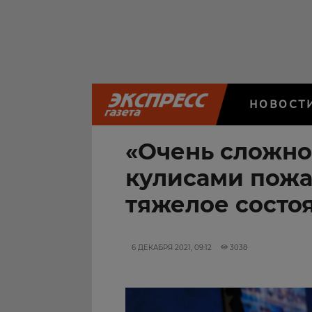
НОВОСТ
«Очень сложно»
кулисами пожа
тяжелое состо
6 ДЕКАБРЯ 2021, 09:12
3038