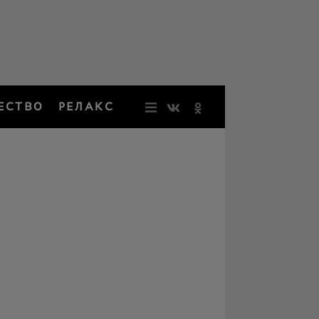
ЕСТВО
РЕЛАКС
НОВОСТИ
ЗВЕЗДЫ
РЕЗОНАН
НОСТАЛЬ
ОБЩЕСТВ
РЕЛАКС
ПЕРСОНЫ