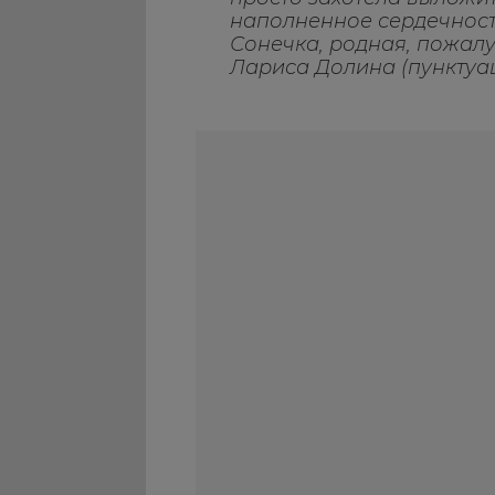
наполненное сердечнос
Сонечка, родная, пожалу
Лариса Долина (пунктуац