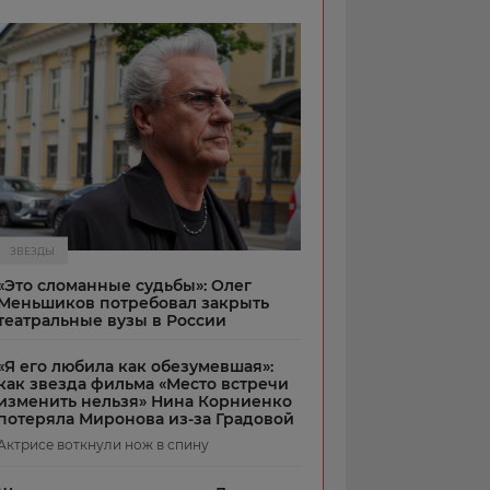
ЗВЕЗДЫ
«Это сломанные судьбы»: Олег
Меньшиков потребовал закрыть
театральные вузы в России
«Я его любила как обезумевшая»:
как звезда фильма «Место встречи
изменить нельзя» Нина Корниенко
потеряла Миронова из-за Градовой
Актрисе воткнули нож в спину