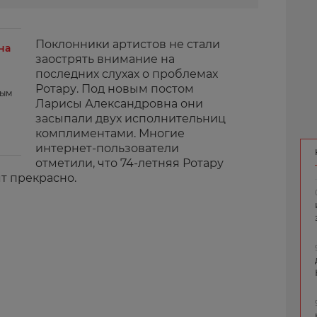
Поклонники артистов не стали
на
заострять внимание на
последних слухах о проблемах
Ротару. Под новым постом
ным
Ларисы Александровна они
засыпали двух исполнительниц
комплиментами. Многие
интернет-пользователи
отметили, что 74-летняя Ротару
т прекрасно.