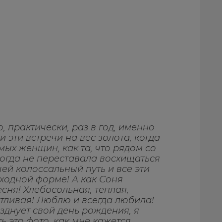
, практически, раз в год, именно
и эти встречи на вес золота, когда
мых женщин, как та, что рядом со
огда не переставала восхищаться
ей колоссальный путь и все эти
сходной форме! А как Соня
есня! Хлебосольная, теплая,
тливая! Люблю и всегда любила!
азднует свой день рождения, я
 это фото, как мне кажется,