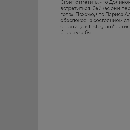
Стоит отметить, что Долиной
встретиться. Сейчас они пе
года». Похоже, что Лариса 
обеспокоена состоянием сво
странице в Instagram* артис
беречь себя.