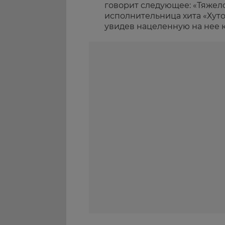
говорит следующее: «Тяжело 
исполнительница хита «Хуто
увидев нацеленную на нее к