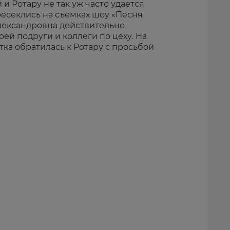
 и Ротару не так уж часто удается
ресеклись на съемках шоу «Песня
Александровна действительно
ей подруги и коллеги по цеху. На
тка обратилась к Ротару с просьбой