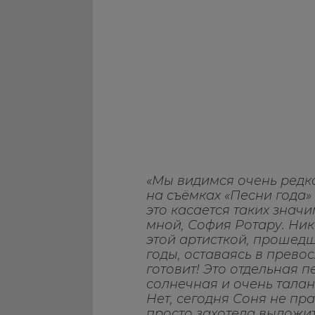
«Мы видимся очень редко
на съёмках «Песни года» 
это касается таких значи
мной, София Ротару. Ник
этой артисткой, прошедш
годы, оставаясь в прево
готовит! Это отдельная п
солнечная и очень талан
Нет, сегодня Соня не пр
просто захотела выложить