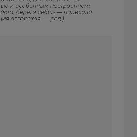
тью и особенным настроением!
йста, береги себя!» — написала
ия авторская. — ред.).