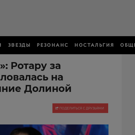
И
ЗВЕЗДЫ
РЕЗОНАНС
НОСТАЛЬГИЯ
ОБЩ
: Ротару за
ловалась на
яние Долиной
ПОДЕЛИТЬСЯ С ДРУЗЬЯМИ