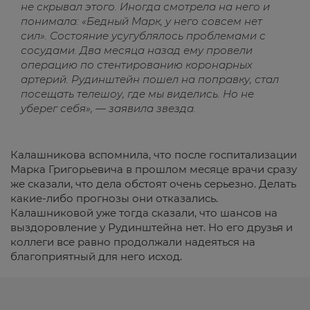
не скрывал этого. Иногда смотрела на него и
понимала: «Бедный Марк, у него совсем нет
сил». Состояние усугублялось проблемами с
сосудами. Два месяца назад ему провели
операцию по стентированию коронарных
артерий. Рудинштейн пошел на поправку, стал
посещать телешоу, где мы виделись. Но не
уберег себя», — заявила звезда.
Калашникова вспомнила, что после госпитализации
Марка Григорьевича в прошлом месяце врачи сразу
же сказали, что дела обстоят очень серьезно. Делать
какие-либо прогнозы они отказались.
Калашниковой уже тогда сказали, что шансов на
выздоровление у Рудинштейна нет. Но его друзья и
коллеги все равно продолжали надеяться на
благоприятный для него исход.