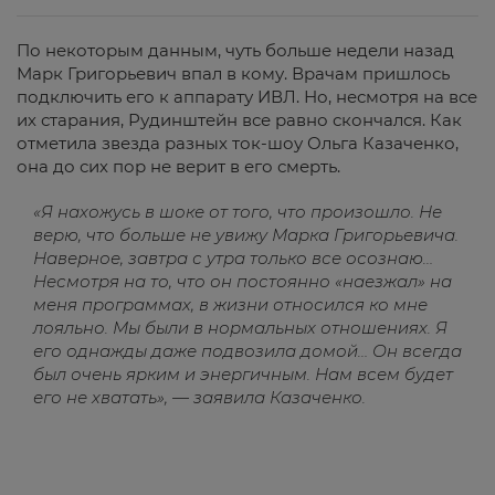
По некоторым данным, чуть больше недели назад
Марк Григорьевич впал в кому. Врачам пришлось
подключить его к аппарату ИВЛ. Но, несмотря на все
их старания, Рудинштейн все равно скончался. Как
отметила звезда разных ток-шоу Ольга Казаченко,
она до сих пор не верит в его смерть.
«Я нахожусь в шоке от того, что произошло. Не
верю, что больше не увижу Марка Григорьевича.
Наверное, завтра с утра только все осознаю…
Несмотря на то, что он постоянно «наезжал» на
меня программах, в жизни относился ко мне
лояльно. Мы были в нормальных отношениях. Я
его однажды даже подвозила домой… Он всегда
был очень ярким и энергичным. Нам всем будет
его не хватать», — заявила Казаченко.