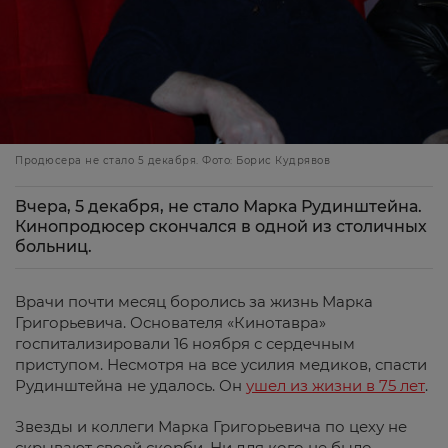
Продюсера не стало 5 декабря. Фото: Борис Кудрявов
Вчера, 5 декабря, не стало Марка Рудинштейна.
Кинопродюсер скончался в одной из столичных
больниц.
Врачи почти месяц боролись за жизнь Марка
Григорьевича. Основателя «Кинотавра»
госпитализировали 16 ноября с сердечным
приступом. Несмотря на все усилия медиков, спасти
Рудинштейна не удалось. Он
ушел из жизни в 75 лет
.
Звезды и коллеги Марка Григорьевича по цеху не
скрывают своей скорби. Ни для кого не было