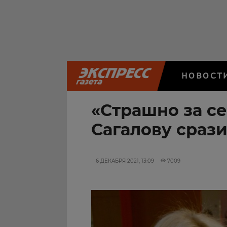
НОВОСТ
«Страшно за себ
Сагалову срази
6 ДЕКАБРЯ 2021, 13:09
7009