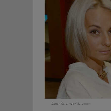
Дарья Сагалова / Источник: