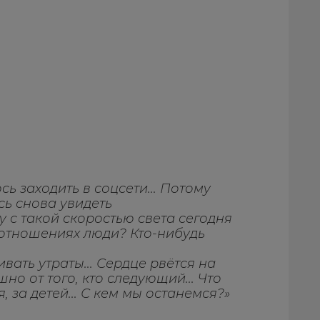
ь заходить в соцсети... Потому
юсь снова увидеть
у с такой скоростью света сегодня
 отношениях люди? Кто-нибудь
вать утраты... Сердце рвётся на
ашно от того, кто следующий... Что
 за детей... С кем мы останемся?»