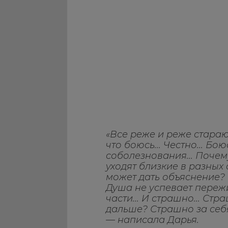
«Все реже и реже стараюс
что боюсь... Честно... Бо
соболезнования... Почем
уходят близкие в разных
может дать объяснение?
Душа не успевает пережи
части... И страшно... Стр
дальше? Страшно за себя,
— написала Дарья.