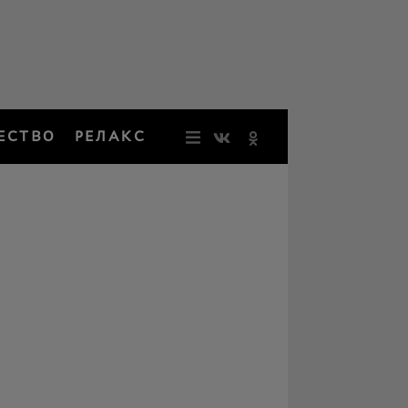
ЕСТВО
РЕЛАКС
НОВОСТИ
ЗВЕЗДЫ
РЕЗОНАН
НОСТАЛЬ
ОБЩЕСТВ
РЕЛАКС
ПЕРСОНЫ