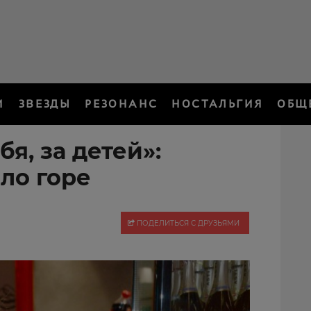
И
ЗВЕЗДЫ
РЕЗОНАНС
НОСТАЛЬГИЯ
ОБЩ
я, за детей»:
ло горе
ПОДЕЛИТЬСЯ С ДРУЗЬЯМИ