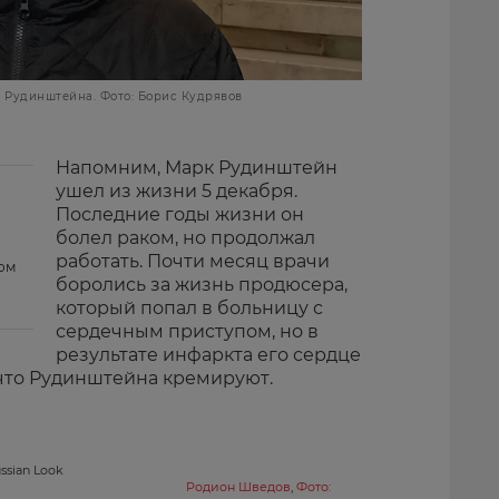
 Рудинштейна. Фото: Борис Кудрявов
Напомним, Марк Рудинштейн
ушел из жизни 5 декабря.
Последние годы жизни он
болел раком, но продолжал
работать. Почти месяц врачи
ом
боролись за жизнь продюсера,
который попал в больницу с
сердечным приступом, но в
результате инфаркта его сердце
 что Рудинштейна кремируют.
ssian Look
Родион Шведов
,
Фото: