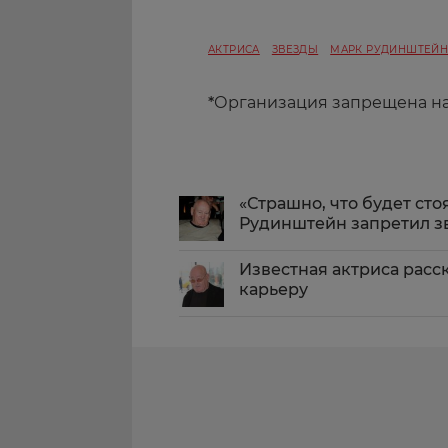
АКТРИСА
ЗВЕЗДЫ
МАРК РУДИНШТЕЙ
*
Организация запрещена н
«Страшно, что будет сто
Рудинштейн запретил з
Известная актриса расс
карьеру