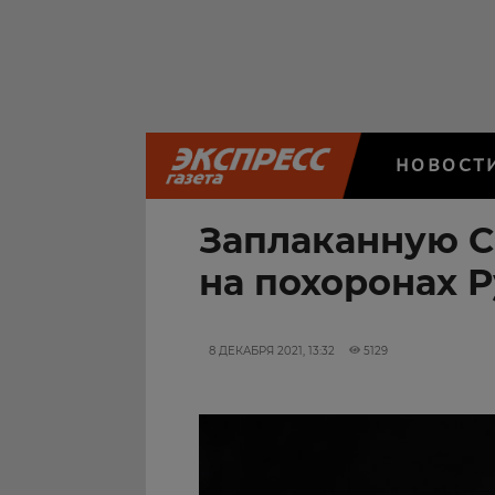
НОВОСТ
Заплаканную С
на похоронах 
8 ДЕКАБРЯ 2021, 13:32
5129