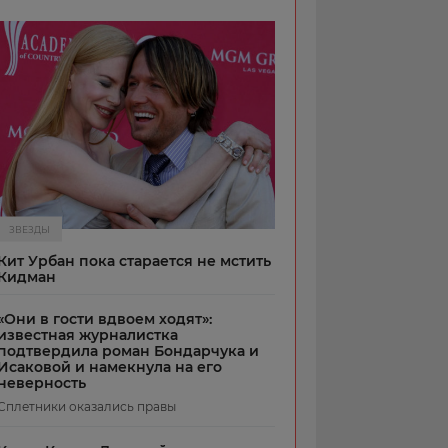
ЗВЕЗДЫ
Кит Урбан пока старается не мстить
Кидман
«Они в гости вдвоем ходят»:
известная журналистка
подтвердила роман Бондарчука и
Исаковой и намекнула на его
неверность
Сплетники оказались правы