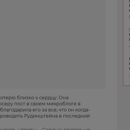
отерю близко к сердцу. Она
серу пост в своем микроблоге в
благодарила его за все, что он когда-
 проводить Рудинштейна в последний