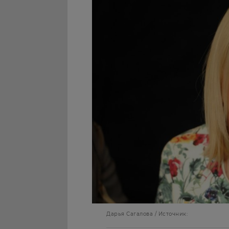
Дарья Сагалова / Источник: