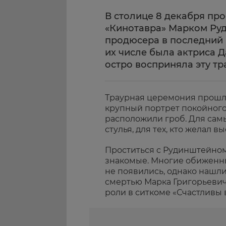
В столице 8 декабря про
«Кинотавра» Марком Ру
продюсера в последний 
их числе была актриса Д
остро восприняла эту тр
Траурная церемония прошла
крупный портрет покойного
расположили гроб. Для сам
стулья, для тех, кто желал 
Проститься с Рудинштейном
знакомые. Многие обиженны
не появились, однако нашли
смертью Марка Григорьевича
роли в ситкоме «Счастливы 