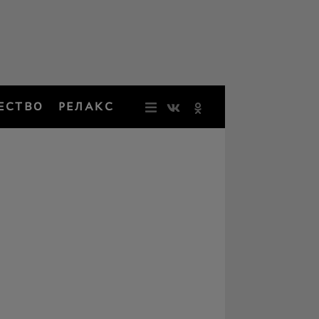
ЕСТВО
РЕЛАКС
НОВОСТИ
ЗВЕЗДЫ
РЕЗОНАН
НОСТАЛЬ
ОБЩЕСТВ
РЕЛАКС
ПЕРСОНЫ