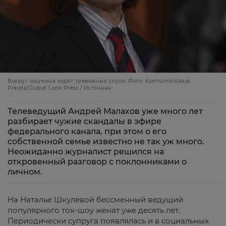
Вокруг шоумена ходят тревожные слухи. Фото: Komsomolskaya
Pravda/Global Look Press / Источник:
Телеведущий Андрей Малахов уже много лет
разбирает чужие скандалы в эфире
федерального канала, при этом о его
собственной семье известно не так уж много.
Неожиданно журналист решился на
откровенный разговор с поклонниками о
личном.
На Наталье Шкулевой бессменный ведущий
популярного ток-шоу женат уже десять лет.
Периодически супруга появлялась и в социальных