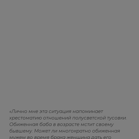
«Лично мне эта ситуация напоминает
хрестоматию отношений полусветской тусовки.
Обиженная баба в возрасте мстит своему
бывшему. Может ли многократно обиженная
мужем во время брака женщина дать его