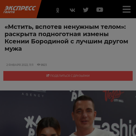
«Мстить, вспотев ненужным телом»:
раскрыта подноготная измены
Ксении Бородиной с лучшим другом
мужа
2 ЯНВАРЯ 2022, 11:11
9923
ПОДЕЛИТЬСЯ С ДРУЗЬЯМИ