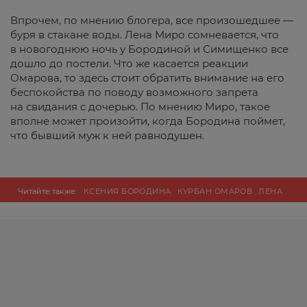
Впрочем, по мнению блогера, все произошедшее —
буря в стакане воды. Лена Миро сомневается, что
в новогоднюю ночь у Бородиной и Симищенко все
дошло до постели. Что же касается реакции
Омарова, то здесь стоит обратить внимание на его
беспокойства по поводу возможного запрета
на свидания с дочерью. По мнению Миро, такое
вполне может произойти, когда Бородина поймет,
что бывший муж к ней равнодушен.
Читайте также:
КСЕНИЯ БОРОДИНА
КУРБАН ОМАРОВ
ЛЕНА
МИРО