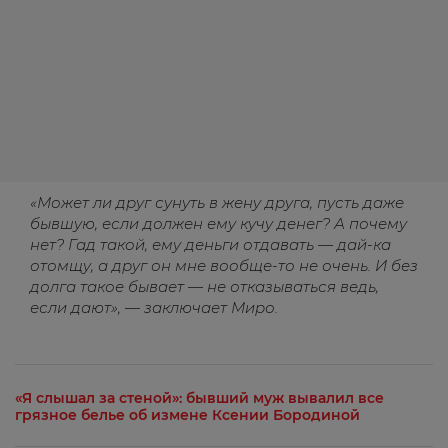
«Может ли друг сунуть в жену друга, пусть даже
бывшую, если должен ему кучу денег? А почему
нет? Гад такой, ему деньги отдавать — дай-ка
отомщу, а друг он мне вообще-то не очень. И без
долга такое бывает — не отказываться ведь,
если дают», — заключает Миро.
«Я слышал за стеной»: бывший муж вывалил все
грязное белье об измене Ксении Бородиной