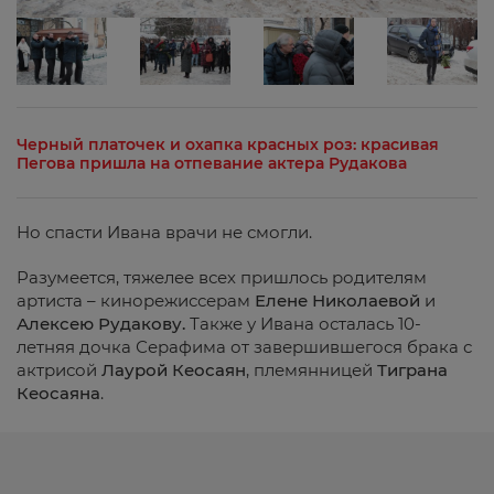
Черный платочек и охапка красных роз: красивая
Пегова пришла на отпевание актера Рудакова
Но спасти Ивана врачи не смогли.
Разумеется, тяжелее всех пришлось родителям
артиста – кинорежиссерам
Елене Николаевой
и
Алексею Рудакову.
Также у Ивана осталась 10-
летняя дочка Серафима от завершившегося брака с
актрисой
Лаурой Кеосаян
, племянницей
Тиграна
Кеосаяна
.