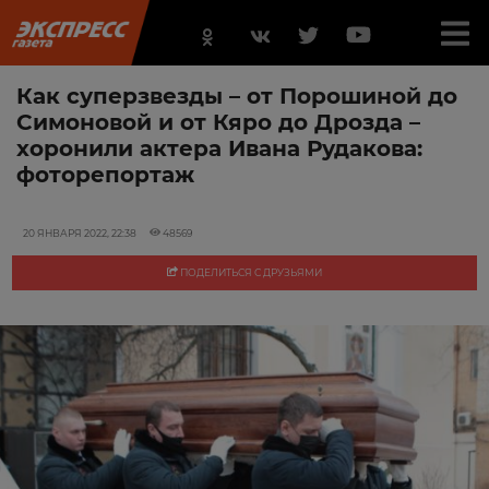
Как суперзвезды – от Порошиной до
Симоновой и от Кяро до Дрозда –
хоронили актера Ивана Рудакова:
фоторепортаж
20 ЯНВАРЯ 2022, 22:38
48569
ПОДЕЛИТЬСЯ С ДРУЗЬЯМИ