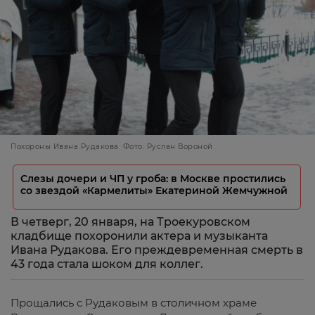
Похороны Ивана Рудакова. Фото: Руслан Вороной
Слезы дочери и ЧП у гроба: в Москве простились
со звездой «Кармелиты» Екатериной Жемчужной
В четверг, 20 января, на Троекуровском
кладбище похоронили актера и музыканта
Ивана Рудакова. Его преждевременная смерть в
43 года стала шоком для коллег.
Прощались с Рудаковым в столичном храме