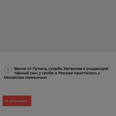
Венок от Путина, скорбь Зюганова и рыдающий
1
тайный сын у гроба: в Москве простились с
Михаилом Ножкиным
▼ источники