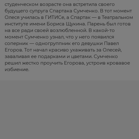
студенческом возрасте она встретила своего
будущего супруга Спартака Сумченко. В тот момент
Олеся училась в ГИТИСе, а Спартак — в Театральном
институте имени Бориса Щукина. Парень был готов
на все ради своей возлюбленной. В какой-то
момент Сумченко узнал, что у него появился
соперник — одногруппник его девушки Павел
Егоров. Тот начал красиво ухаживать за Олесей,
заваливая ее подарками и цветами. Сумченко
решил жестко проучить Егорова, устроив кровавое
избиение.