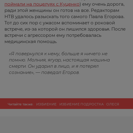
поймали на поцелуях с Куценко
) ему очень дорога,
ради этой женщины он готов на все. Редакторам
НТВ удалось разыскать того самого Павла Егорова.
Тот до сих пор с ужасом вспоминает о роковой
встрече, из-за которой он лишился здоровья. После
встречи с агрессором ему потребовалась
медицинская помощь.
«Я повернулся к нему, больше я ничего не
помню. Молния, ягуар, настоящая машина
смерти. Он ударил в лицо, и я потерял
сознание», — поведал Егоров.
Читайте также:
ИЗБИЕНИЕ
ИЗБИЕНИЕ ПОДРОСТКА
ОЛЕСЯ
ЖЕЛЕЗНЯК