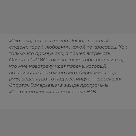
«Сказали, что есть некий Паша, классный
студент, герой-любовник, какой-то красавец. Как
только это прозвучало, я пошел встречать
Олесю в ГИТИС. Так сложились обстоятельства,
что мне навстречу идет парень, который
по описанию похож на него, берет меня под
руку, ведет куда-то под лестницу», — рассказал
Спартак Валерьевич в эфире программы
«Секрет на миллион» на канале НТВ.