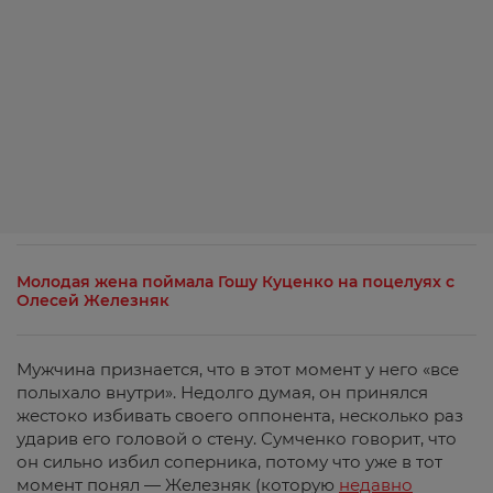
Молодая жена поймала Гошу Куценко на поцелуях с
Олесей Железняк
Мужчина признается, что в этот момент у него «все
полыхало внутри». Недолго думая, он принялся
жестоко избивать своего оппонента, несколько раз
ударив его головой о стену. Сумченко говорит, что
он сильно избил соперника, потому что уже в тот
момент понял — Железняк (которую
недавно