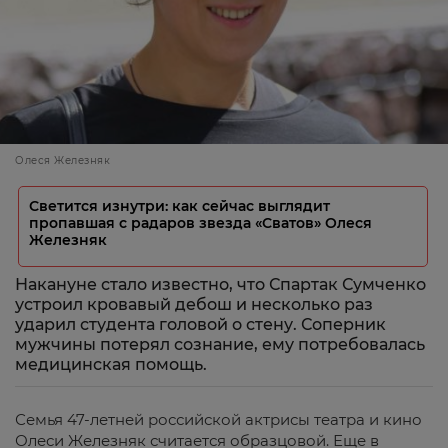
Олеся Железняк
Светится изнутри: как сейчас выглядит
пропавшая с радаров звезда «Сватов» Олеся
Железняк
Накануне стало известно, что Спартак Сумченко
устроил кровавый дебош и несколько раз
ударил студента головой о стену. Соперник
мужчины потерял сознание, ему потребовалась
медицинская помощь.
Семья 47-летней российской актрисы театра и кино
Олеси Железняк считается образцовой. Еще в