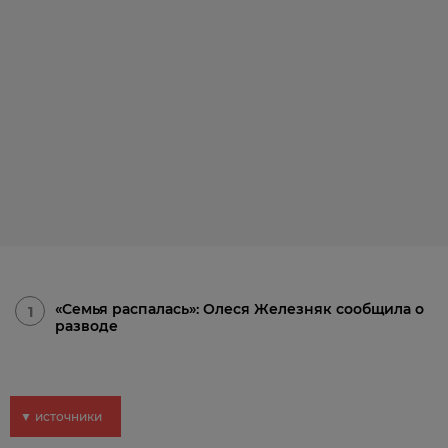
«Семья распалась»: Олеся Железняк сообщила о
1
разводе
▼ источники