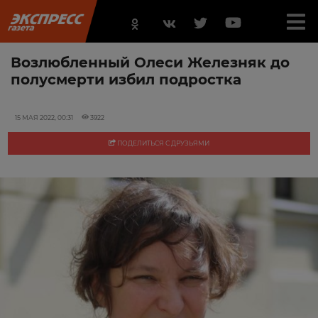
Возлюбленный Олеси Железняк до
полусмерти избил подростка
15 МАЯ 2022, 00:31
3922
ПОДЕЛИТЬСЯ С ДРУЗЬЯМИ