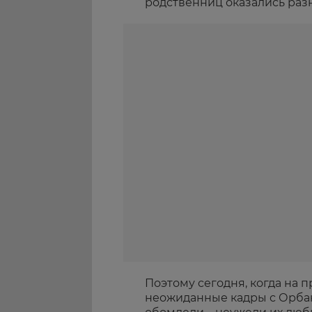
родственниц оказались раз
Поэтому сегодня, когда на 
неожиданные кадры с Орбак