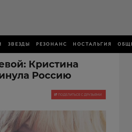
И
ЗВЕЗДЫ
РЕЗОНАНС
НОСТАЛЬГИЯ
ОБЩ
евой: Кристина
инула Россию
ПОДЕЛИТЬСЯ С ДРУЗЬЯМИ