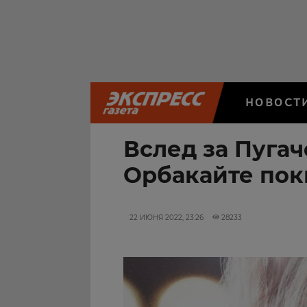
НОВОСТ
Вслед за Пугач
Орбакайте пок
22 ИЮНЯ 2022, 23:26
28233