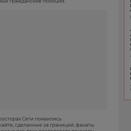
ные гражданские позиции.
просторах Сети появились
айте, сделанные за границей, фанаты