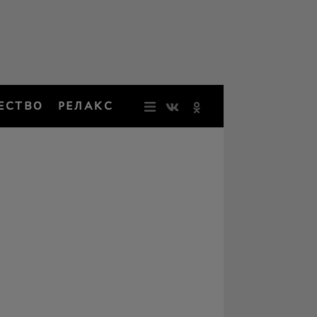
ЕСТВО
РЕЛАКС
НОВОСТИ
ЗВЕЗДЫ
РЕЗОНАН
НОСТАЛЬ
ОБЩЕСТВ
РЕЛАКС
ПЕРСОНЫ