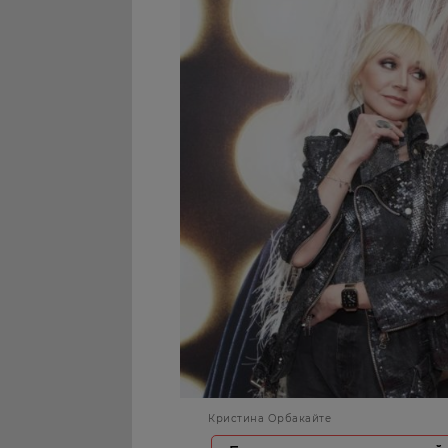
Кристина Орбакайте