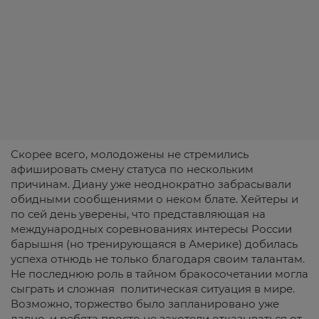
Скорее всего, молодожены не стремились
афишировать смену статуса по нескольким
причинам. Диану уже неоднократно забрасывали
обидными сообщениями о неком блате. Хейтеры и
по сей день уверены, что представляющая на
международных соревнованиях интересы России
барышня (но тренирующаяся в Америке) добилась
успеха отнюдь не только благодаря своим талантам.
Не последнюю роль в тайном бракосочетании могла
сыграть и сложная политическая ситуация в мире.
Возможно, торжество было запланировано уже
давно, и ребята просто не захотели отказываться от