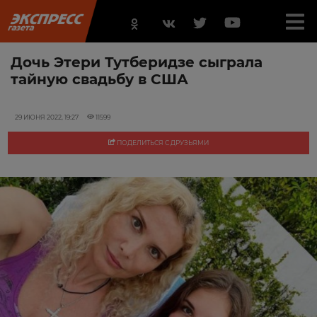
Дочь Этери Тутберидзе сыграла
тайную свадьбу в США
29 ИЮНЯ 2022, 19:27
11599
ПОДЕЛИТЬСЯ С ДРУЗЬЯМИ