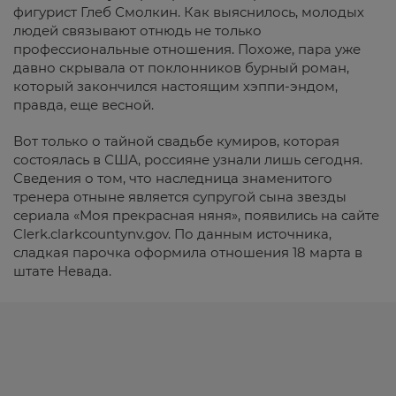
фигурист Глеб Смолкин. Как выяснилось, молодых
людей связывают отнюдь не только
профессиональные отношения. Похоже, пара уже
давно скрывала от поклонников бурный роман,
который закончился настоящим хэппи-эндом,
правда, еще весной.
Вот только о тайной свадьбе кумиров, которая
состоялась в США, россияне узнали лишь сегодня.
Сведения о том, что наследница знаменитого
тренера отныне является супругой сына звезды
сериала «Моя прекрасная няня», появились на сайте
Clerk.clarkcountynv.gov. По данным источника,
сладкая парочка оформила отношения 18 марта в
штате Невада.