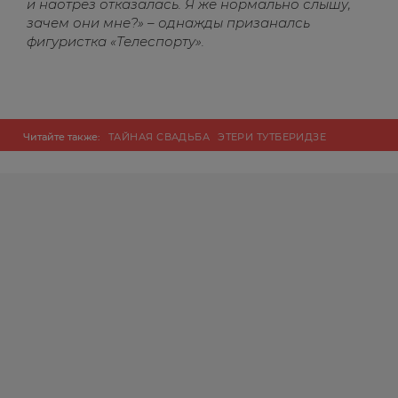
и наотрез отказалась. Я же нормально слышу,
зачем они мне?» – однажды призаналсь
фигуристка «Телеспорту».
Читайте также:
ТАЙНАЯ СВАДЬБА
ЭТЕРИ ТУТБЕРИДЗЕ