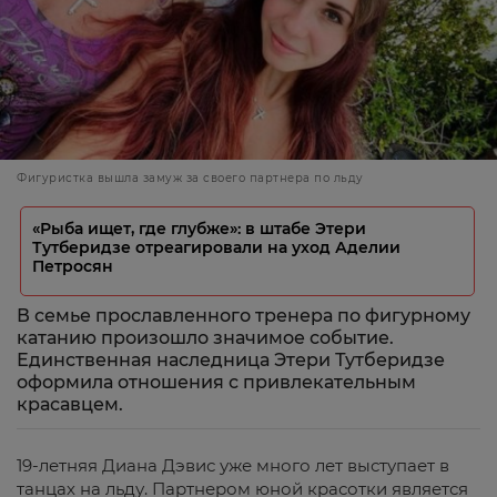
Фигуристка вышла замуж за своего партнера по льду
«Рыба ищет, где глубже»: в штабе Этери
Тутберидзе отреагировали на уход Аделии
Петросян
В семье прославленного тренера по фигурному
катанию произошло значимое событие.
Единственная наследница Этери Тутберидзе
оформила отношения с привлекательным
красавцем.
19-летняя Диана Дэвис уже много лет выступает в
танцах на льду. Партнером юной красотки является