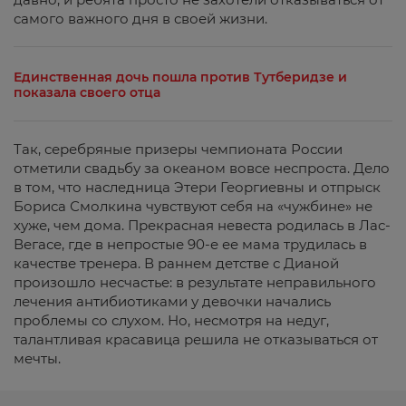
самого важного дня в своей жизни.
Единственная дочь пошла против Тутберидзе и
показала своего отца
Так, серебряные призеры чемпионата России
отметили свадьбу за океаном вовсе неспроста. Дело
в том, что наследница Этери Георгиевны и отпрыск
Бориса Смолкина чувствуют себя на «чужбине» не
хуже, чем дома. Прекрасная невеста родилась в Лас-
Вегасе, где в непростые 90-е ее мама трудилась в
качестве тренера. В раннем детстве с Дианой
произошло несчастье: в результате неправильного
лечения антибиотиками у девочки начались
проблемы со слухом. Но, несмотря на недуг,
талантливая красавица решила не отказываться от
мечты.