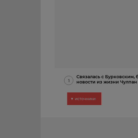
Связалась с Бурковским, 
1
новости из жизни Чулпан
▼ источники