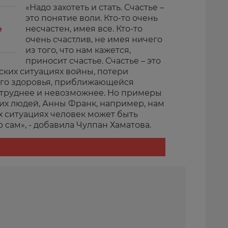
«Надо захотеть и стать. Счастье –
это понятие воли. Кто-то очень
несчастен, имея все. Кто-то
е
очень счастлив, не имея ничего
из того, что нам кажется,
приносит счастье. Счастье – это
ских ситуациях войны, потери
ого здоровья, приближающейся
е труднее и невозможнее. Но примеры
их людей, Анны Франк, например, нам
их ситуациях человек может быть
о сам», - добавила Чулпан Хаматова.