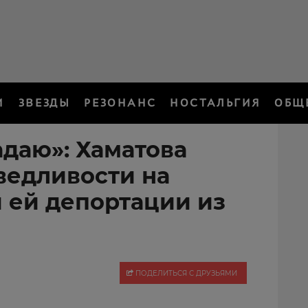
И
ЗВЕЗДЫ
РЕЗОНАНС
НОСТАЛЬГИЯ
ОБЩ
радаю»: Хаматова
ведливости на
 ей депортации из
ПОДЕЛИТЬСЯ С ДРУЗЬЯМИ