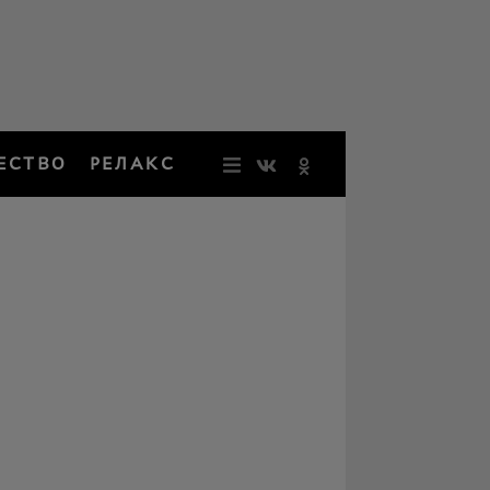
ЕСТВО
РЕЛАКС
НОВОСТИ
ЗВЕЗДЫ
РЕЗОНАН
НОСТАЛЬ
ОБЩЕСТВ
РЕЛАКС
ПЕРСОНЫ