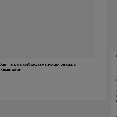
больше не изображает тихоню: свежие
 Хаматовой