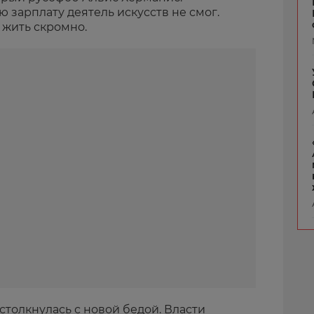
ю зарплату деятель искусств не смог.
 жить скромно.
столкнулась с новой бедой. Власти