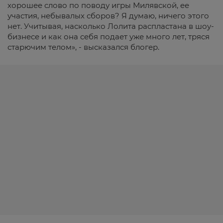
хорошее слово по поводу игры Милявской, ее
участия, небывалых сборов? Я думаю, ничего этого
нет. Учитывая, насколько Лолита распластана в шоу-
бизнесе и как она себя подает уже много лет, тряся
старючим телом», - высказался блогер.