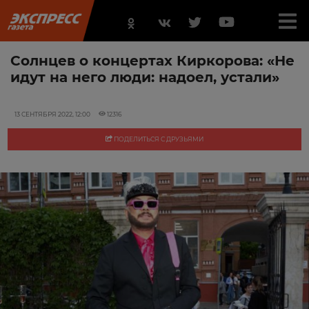
Солнцев о концертах Киркорова: «Не
идут на него люди: надоел, устали»
13 СЕНТЯБРЯ 2022, 12:00
12316
ПОДЕЛИТЬСЯ С ДРУЗЬЯМИ