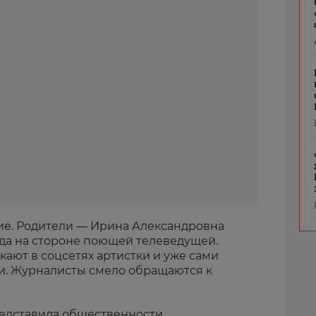
ие. Родители — Ирина Александровна
да на стороне поющей телеведущей.
кают в соцсетях артистки и уже сами
и. Журналисты смело обращаются к
редставила общественности