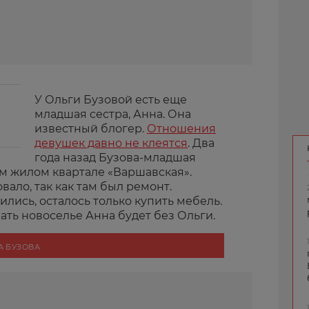
У Ольги Бузовой есть еще
младшая сестра, Анна. Она
известный блогер.
Отношения
девушек давно не клеятся
. Два
года назад Бузова-младшая
ом жилом квартале «Варшавская».
ало, так как там был ремонт.
лись, осталось только купить мебель.
ать новоселье Анна будет без Ольги.
А БУЗОВА