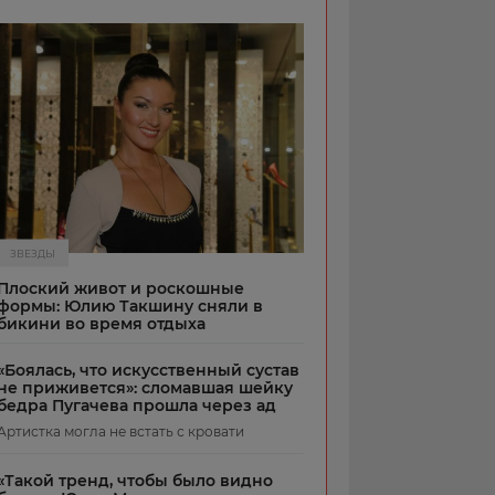
ЗВЕЗДЫ
Плоский живот и роскошные
формы: Юлию Такшину сняли в
бикини во время отдыха
«Боялась, что искусственный сустав
не приживется»: сломавшая шейку
бедра Пугачева прошла через ад
Артистка могла не встать с кровати
«Такой тренд, чтобы было видно