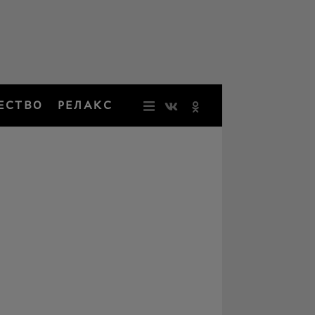
ЕСТВО
РЕЛАКС
НОВОСТИ
ЗВЕЗДЫ
РЕЗОНАН
НОСТАЛЬ
ОБЩЕСТВ
РЕЛАКС
ПЕРСОНЫ