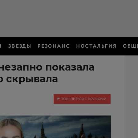
И
ЗВЕЗДЫ
РЕЗОНАНС
НОСТАЛЬГИЯ
ОБЩ
внезапно показала
ю скрывала
ПОДЕЛИТЬСЯ С ДРУЗЬЯМИ