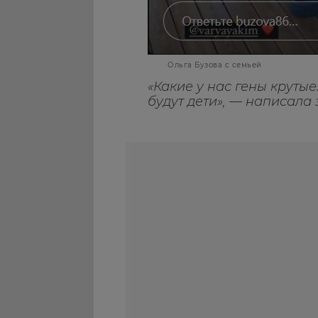
Ольга Бузова с семьей
«Какие у нас гены крутые
будут дети», — написала 