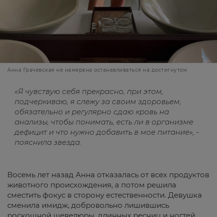
Анна Грачевская не намерена останавливаться на достигнутом
«Я чувствую себя прекрасно, при этом,
подчеркиваю, я слежу за своим здоровьем,
обязательно и регулярно сдаю кровь на
анализы, чтобы понимать, есть ли в организме
дефицит и что нужно добавить в мое питание», -
пояснила звезда.
Восемь лет назад Анна отказалась от всех продуктов
животного происхождения, а потом решила
сместить фокус в сторону естественности. Девушка
сменила имидж, добровольно лишившись
роскошной шевелюры, длинных ресниц и ногтей.