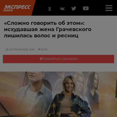
«Сложно говорить об этом»:
исхудавшая жена Грачевского
лишилась волос и ресниц
28 СЕНТЯБРЯ 2022, 16:20
24170
ПОДЕЛИТЬСЯ С ДРУЗЬЯМИ