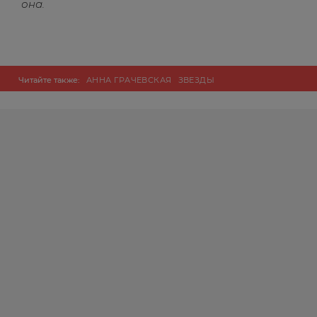
она.
Читайте также:
АННА ГРАЧЕВСКАЯ
ЗВЕЗДЫ