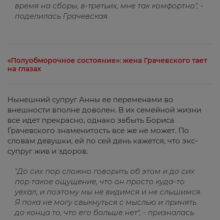
время на сборы, в-третьих, мне так комфортно", -
поделилась Грачевская.
«Полуобморочное состояние»: жена Грачевского тает
на глазах
Нынешний супруг Анны ее переменами во
внешности вполне доволен. В их семейной жизни
все идет прекрасно, однако забыть Бориса
Грачевского знаменитость все же не может. По
словам девушки, ей по сей день кажется, что экс-
супруг жив и здоров.
"До сих пор сложно говорить об этом и до сих
пор такое ощущение, что он просто куда-то
уехал, и поэтому мы не видимся и не слышимся.
Я пока не могу свыкнуться с мыслью и принять
до конца то, что его больше нет", - призналась