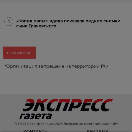
«Копия папы»: вдова показала редкие снимки
1
сына Грачевского
▼ источники
*
Организация запрещена на территории РФ
© ООО «Спектр Медиа» 2026 Возрастная категория сайта: 18+
КОНТАКТЫ
РЕКЛАМА