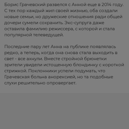
Борис Грачевский развелся с Анной еще в 2014 году.
С тех пор каждый жил своей жизнью, оба создали
новые семьи, но дружеские отношения ради общей
дочери сумели сохранить. Экс-супруга даже
оставила фамилию режиссера, с которой и стала
популярной телеведущей.
Последние пару лет Анна на публике появлялась
редко, а теперь, когда она снова стала выходить в
свет - все ахнули. Вместе стройной брюнетки
зрители увидели истощенную блондинку с короткой
стрижкой. Поклонники успели подумать, что
Грачевская больна анорексией, но та подобные
слухи решительно опровергает.