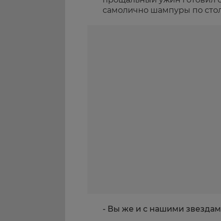
самолично шампуры по стола
- Вы же и с нашими звезда