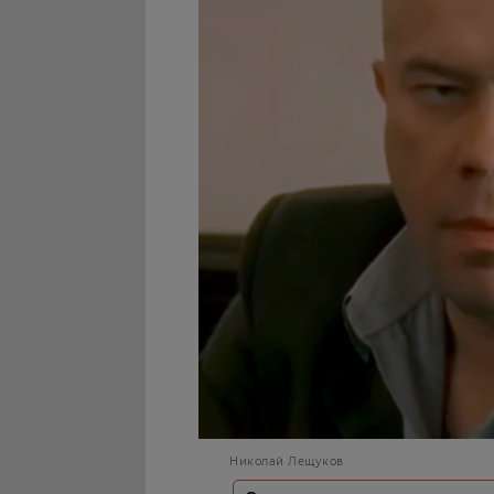
Николай Лещуков