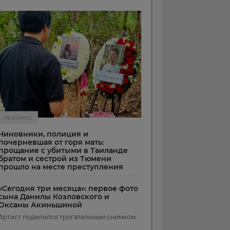
РЕЗОНАНС
Чиновники, полиция и
почерневшая от горя мать:
прощание с убитыми в Таиланде
братом и сестрой из Тюмени
прошло на месте преступления
«Сегодня три месяца»: первое фото
сына Данилы Козловского и
Оксаны Акиньшиной
Артист поделился трогательным снимком