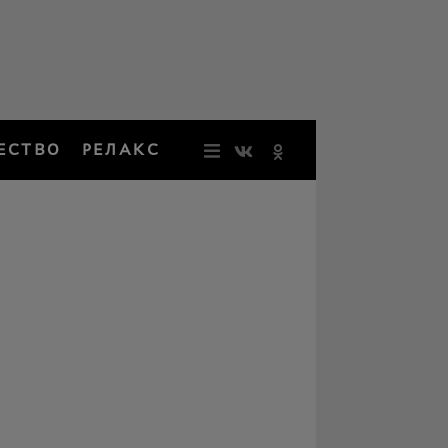
ЕСТВО
РЕЛАКС
НОВОСТИ
ЗВЕЗДЫ
РЕЗОНАН
НОСТАЛЬ
ОБЩЕСТВ
РЕЛАКС
ПЕРСОНЫ