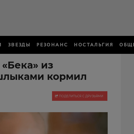
И
ЗВЕЗДЫ
РЕЗОНАНС
НОСТАЛЬГИЯ
ОБЩ
 «Бека» из
шлыками кормил
ПОДЕЛИТЬСЯ С ДРУЗЬЯМИ