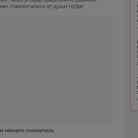
м. Нахохотались от души тогда!
ми немало снимались.