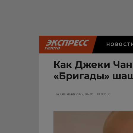
НОВОСТ
Как Джеки Чан
«Бригады» ша
14 ОКТЯБРЯ 2022, 06:30
80350