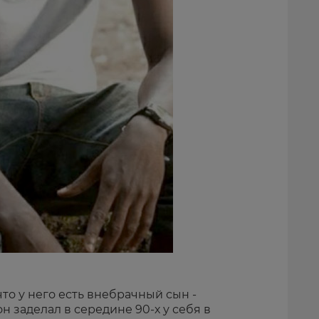
что у него есть внебрачный сын -
н заделал в середине 90-х у себя в