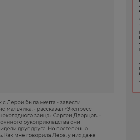
х с Лерой была мечта - завести
о мальчика, - рассказал «Экспресс
околадного зайца» Сергей Дворцов. -
остоянного рукоприкладства они
идели друг друга. Но постепенно
. Как мне говорила Лера, у них даже