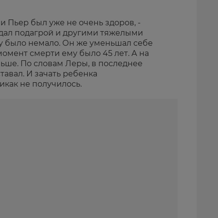
и Пьер был уже не очень здоров, -
адал подагрой и другими тяжелыми
му было немало. Он же уменьшал себе
 момент смерти ему было 45 лет. А на
льше. По словам Леры, в последнее
тавал. И зачать ребенка
икак не получилось.