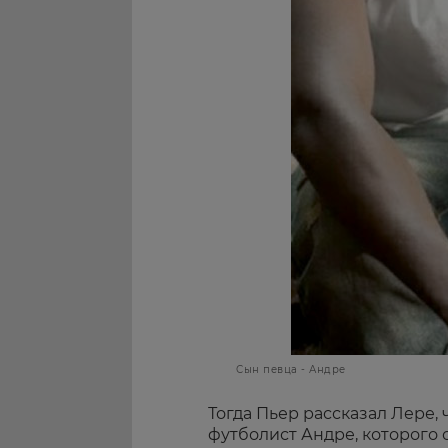
Сын певца - Андре
Тогда Пьер рассказал Лере, 
футболист Андре, которого о