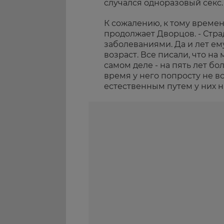
случался одноразовый секс.
К сожалению, к тому времен
продолжает Дворцов. - Стр
заболеваниями. Да и лет е
возраст. Все писали, что на
самом деле - на пять лет бо
время у него попросту не вс
естественным путем у них н