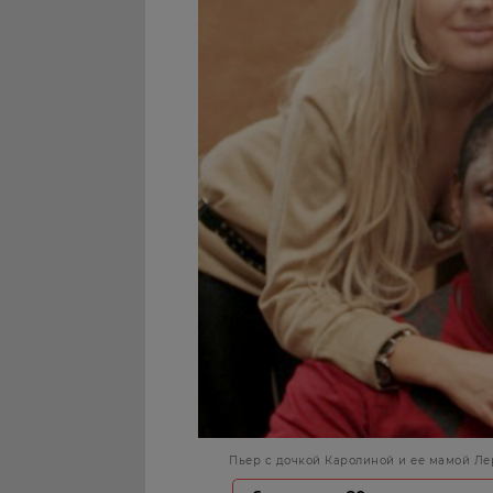
Пьер с дочкой Каролиной и ее мамой Ле