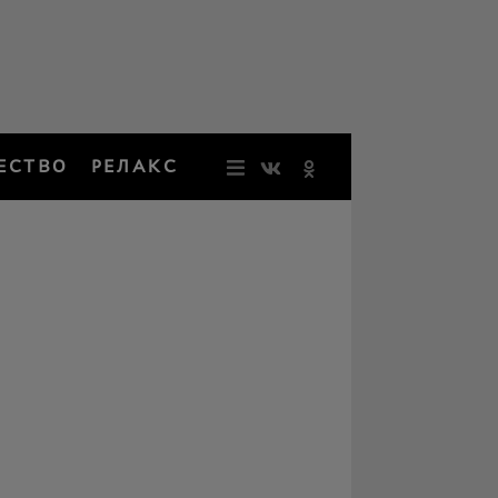
ЕСТВО
РЕЛАКС
НОВОСТИ
ЗВЕЗДЫ
РЕЗОНАН
НОСТАЛЬ
ОБЩЕСТВ
РЕЛАКС
ПЕРСОНЫ