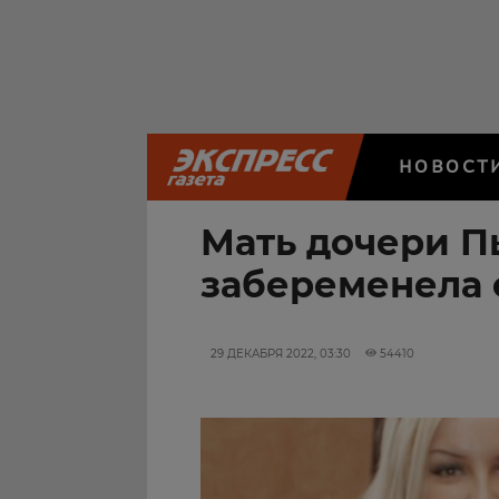
НОВОСТ
Мать дочери П
забеременела 
29 ДЕКАБРЯ 2022, 03:30
54410