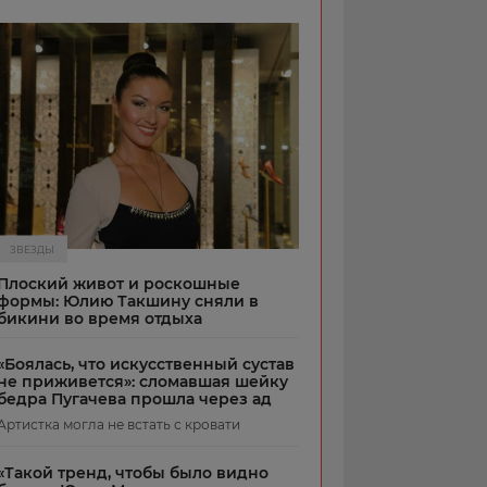
ЗВЕЗДЫ
Плоский живот и роскошные
формы: Юлию Такшину сняли в
бикини во время отдыха
«Боялась, что искусственный сустав
не приживется»: сломавшая шейку
бедра Пугачева прошла через ад
Артистка могла не встать с кровати
«Такой тренд, чтобы было видно