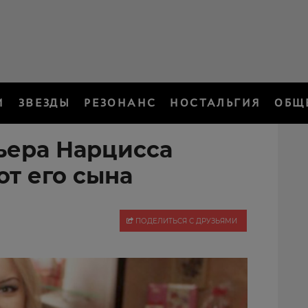
И
ЗВЕЗДЫ
РЕЗОНАНС
НОСТАЛЬГИЯ
ОБЩ
ьера Нарцисса
от его сына
ПОДЕЛИТЬСЯ С ДРУЗЬЯМИ