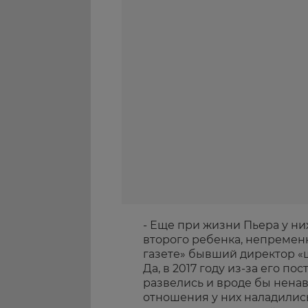
- Еще при жизни Пьера у ни
второго ребенка, непременн
газете» бывший директор «ш
Да, в 2017 году из-за его п
развелись и вроде бы ненав
отношения у них наладились