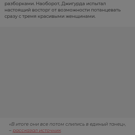
разборками. Наоборот, Джигурда испытал
настоящий восторг от возможности потанцевать
сразу с тремя красивыми женщинами.
«В итоге они все потом слились в единый танец»,
–
рассказал источник
.