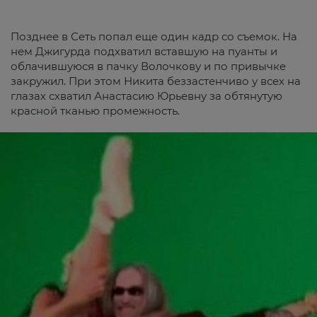
Позднее в Сеть попал еще один кадр со съемок. На
нем Джигурда подхватил вставшую на пуанты и
облачившуюся в пачку Волочкову и по привычке
закружил. При этом Никита беззастенчиво у всех на
глазах схватил Анастасию Юрьевну за обтянутую
красной тканью промежность.