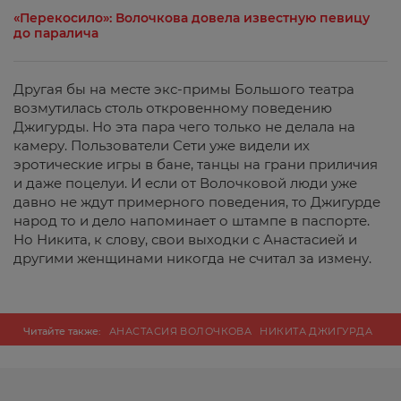
«Перекосило»: Волочкова довела известную певицу
до паралича
Другая бы на месте экс-примы Большого театра
возмутилась столь откровенному поведению
Джигурды. Но эта пара чего только не делала на
камеру. Пользователи Сети уже видели их
эротические игры в бане, танцы на грани приличия
и даже поцелуи. И если от Волочковой люди уже
давно не ждут примерного поведения, то Джигурде
народ то и дело напоминает о штампе в паспорте.
Но Никита, к слову, свои выходки с Анастасией и
другими женщинами никогда не считал за измену.
Читайте также:
АНАСТАСИЯ ВОЛОЧКОВА
НИКИТА ДЖИГУРДА