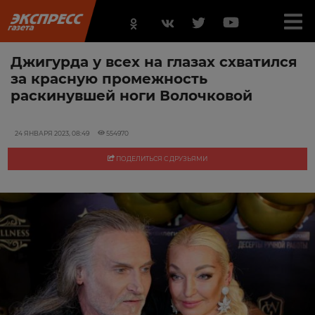
Джигурда у всех на глазах схватился
за красную промежность
раскинувшей ноги Волочковой
24 ЯНВАРЯ 2023, 08:49
554970
ПОДЕЛИТЬСЯ С ДРУЗЬЯМИ