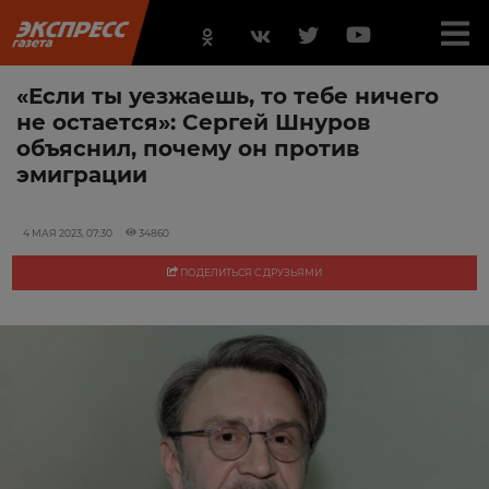
«Если ты уезжаешь, то тебе ничего
не остается»: Сергей Шнуров
объяснил, почему он против
эмиграции
4 МАЯ 2023, 07:30
34860
ПОДЕЛИТЬСЯ С ДРУЗЬЯМИ