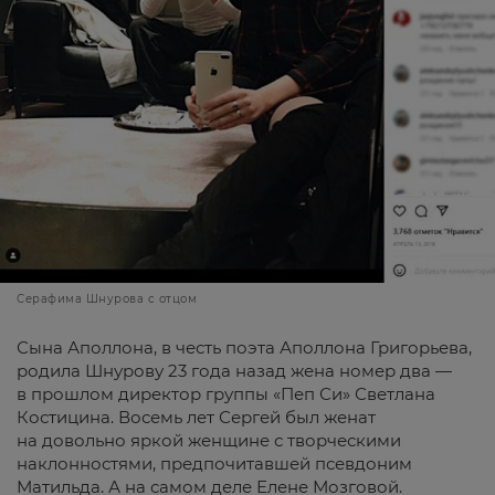
Серафима Шнурова с отцом
Сына Аполлона, в честь поэта Аполлона Григорьева,
родила Шнурову 23 года назад жена номер два —
в прошлом директор группы «Пеп Си» Светлана
Костицина. Восемь лет Сергей был женат
на довольно яркой женщине с творческими
наклонностями, предпочитавшей псевдоним
Матильда. А на самом деле Елене Мозговой.