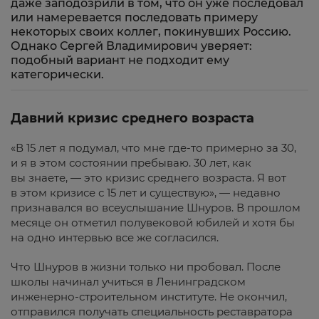
даже заподозрили в том, что он уже последовал
или намеревается последовать примеру
некоторых своих коллег, покинувших Россию.
Однако Сергей Владимирович уверяет:
подобный вариант не подходит ему
категорически.
Давний кризис среднего возраста
«В 15 лет я подумал, что мне где-то примерно за 30,
и я в этом состоянии пребываю. 30 лет, как
вы знаете, — это кризис среднего возраста. Я вот
в этом кризисе с 15 лет и существую», — недавно
признавался во всеуслышание Шнуров. В прошлом
месяце он отметил полувековой юбилей и хотя бы
на одно интервью все же согласился.
Что Шнуров в жизни только ни пробовал. После
школы начинал учиться в Ленинградском
инженерно-строительном институте. Не окончил,
отправился получать специальность реставратора