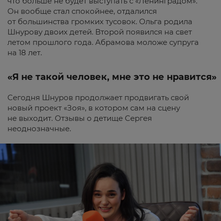
что больше не будет выступать с «Ленинградом».
Он вообще стал спокойнее, отдалился
от большинства громких тусовок. Ольга родила
Шнурову двоих детей. Второй появился на свет
летом прошлого года. Абрамова моложе супруга
на 18 лет.
«Я не такой человек, мне это не нравится»
Сегодня Шнуров продолжает продвигать свой
новый проект «Зоя», в котором сам на сцену
не выходит. Отзывы о детище Сергея
неоднозначные.