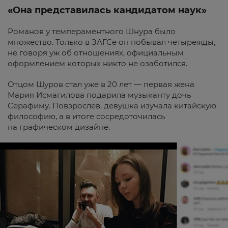
«Она представилась кандидатом наук»
Романов у темпераментного Шнура было
множество. Только в ЗАГСе он побывал четырежды,
не говоря уж об отношениях, официальным
оформлением которых никто не озаботился.
Отцом Шуров стал уже в 20 лет — первая жена
Мария Исмагилова подарила музыканту дочь
Серафиму. Повзрослев, девушка изучала китайскую
философию, а в итоге сосредоточилась
на графическом дизайне.