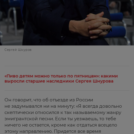
Сергей Шнуров
«Пиво детям можно только по пятницам»: какими
выросли старшие наследники Сергея Шнурова
Он говорит, что об отъезде из России
не задумывался ни на минуту: «Я всегда довольно
скептически относился к так называемому жанру
эмигрантской песни. Если ты уезжаешь, то тебе
ничего не остается, кроме как отдаться всецело
этому направлению. Придется все время