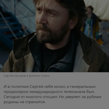
Сергей Шнуров в фильме «Слон»
И в политике Сергей себя искал, и генеральным
продюсером международного телеканала был.
Сегодня от многого отошел. Но уверяет: за рубежи
родины не стремится.