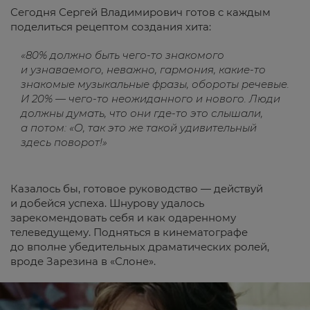
Сегодня Сергей Владимирович готов с каждым
поделиться рецептом создания хита:
«80% должно быть чего-то знакомого
и узнаваемого, неважно, гармония, какие-то
знакомые музыкальные фразы, обороты речевые.
И 20% — чего-то неожиданного и нового. Люди
должны думать, что они где-то это слышали,
а потом: «О, так это же такой удивительный
здесь поворот!»
Казалось бы, готовое руководство — действуй
и добейся успеха. Шнурову удалось
зарекомендовать себя и как одаренному
телеведущему. Подняться в кинематографе
до вполне убедительных драматических ролей,
вроде Зарезина в «Слоне».