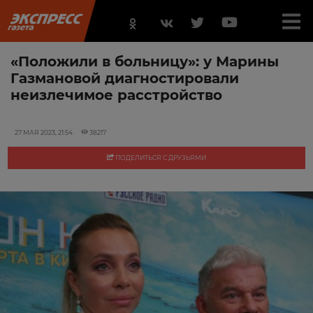
«Положили в больницу»: у Марины
Газмановой диагностировали
неизлечимое расстройство
27 МАЯ 2023, 21:54
38217
ПОДЕЛИТЬСЯ С ДРУЗЬЯМИ