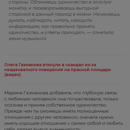
стороны. Обликаешь одиночество в золотую
монетку и переворачиваешь выгодной
стороной в данный период в жизни. Начинаешь
думать, наблюдать, читать, находить
информацию, как правильно принять
одиночество, и ответы приходят», — отметила
жена музыканта.
Олега Газманова втянули в скандал из-за
неадекватного поведения на Красной площади
(видео)
Марина Газманова добавила, что глубокую связь
с любимым человеком она почувствовала, только
осознав и приняв собственное одиночество.
Прежде чем ты сможешь иметь полноценные
отношения с другим человеком, сначала нужно
иметь хорошие отношения с самим собой и любить
себя, делает вывод знаменитость.