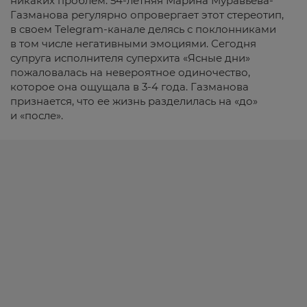
никаких проблем. 54-летняя Марина Муравьева-
Газманова регулярно опровергает этот стереотип,
в своем Telegram-канале делясь с поклонниками
в том числе негативными эмоциями. Сегодня
супруга исполнителя суперхита «Ясные дни»
пожаловалась на невероятное одиночество,
которое она ощущала в 3-4 года. Газманова
признается, что ее жизнь разделилась на «до»
и «после».