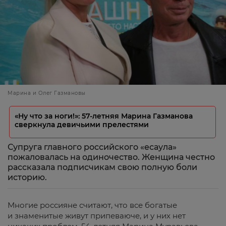
Марина и Олег Газмановы
«Ну что за ноги!»: 57-летняя Марина Газманова
сверкнула девичьими прелестями
Супруга главного российского «есаула»
пожаловалась на одиночество. Женщина честно
рассказала подписчикам свою полную боли
историю.
Многие россияне считают, что все богатые
и знаменитые живут припеваюче, и у них нет