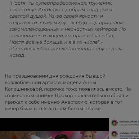
"Настя , ты суперпрофессионал, труженик,
талантище. Артистка с добрым сердцем и
светлой душой. Из-за своей яркости и
открытости этому миру - всегда под прицелом
закомплексованных и несчастных хейтеров. Но
поклонников и людей, которые тебя любят,
Настя, все же больше, и я в их числе", -
обратился к блондинке Шаляпин пару недель
назад.
На праздновании дня рождения бывшей
возлюбленной артиста, модели Анны
Калашниковой, парочка тоже появилась вместе. На
совместном снимке Прохор показательно обнял и
прижал к себе именно Анастасию, которая в тот
вечер была в элегантном белом платье.