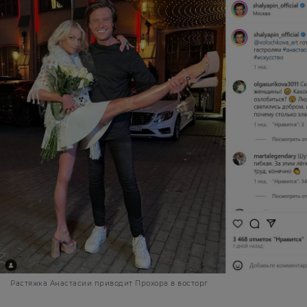
Растяжка Анастасии приводит Прохора в восторг