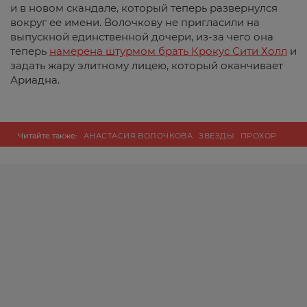
и в новом скандале, который теперь развернулся
вокруг ее имени. Волочкову не пригласили на
выпускной единственной дочери, из-за чего она
теперь
намерена штурмом брать Крокус Сити Холл
и
задать жару элитному лицею, который оканчивает
Ариадна.
Читайте также:
АНАСТАСИЯ ВОЛОЧКОВА
ЗВЕЗДЫ
ПРОХОР
ШАЛЯПИН