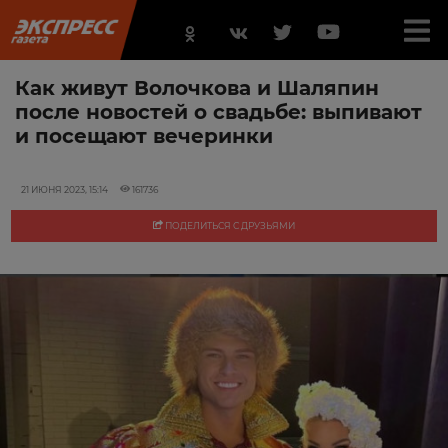
Как живут Волочкова и Шаляпин
после новостей о свадьбе: выпивают
и посещают вечеринки
21 ИЮНЯ 2023, 15:14
161736
ПОДЕЛИТЬСЯ С ДРУЗЬЯМИ