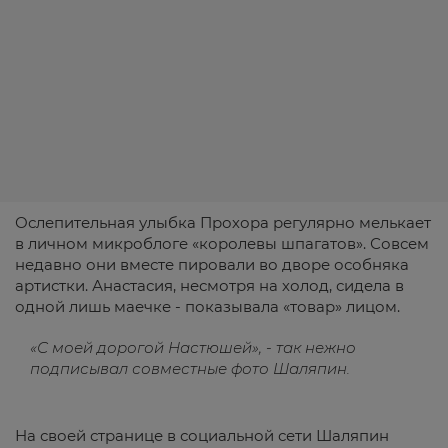
Ослепительная улыбка Прохора регулярно мелькает
в личном микроблоге «королевы шпагатов». Совсем
недавно они вместе пировали во дворе особняка
артистки. Анастасия, несмотря на холод, сидела в
одной лишь маечке - показывала «товар» лицом.
«С моей дорогой Настюшей», - так нежно
подписывал совместные фото Шаляпин.
На своей странице в социальной сети Шаляпин