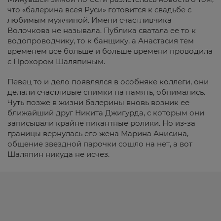
что «балерина всея Руси» готовится к свадьбе с
любимым мужчиной. Имени счастливчика
Волочкова не называла. Публика сватала ее то к
водопроводчику, то к банщику, а Анастасия тем
временем все больше и больше времени проводила
с Прохором Шаляпиным.
Певец то и дело появлялся в особняке коллеги, они
делали счастливые снимки на память, обнимались.
Чуть позже в жизни балерины вновь возник ее
ближайший друг Никита Джигурда, с которым они
записывали крайне пикантные ролики. Но из-за
границы вернулась его жена Марина Анисина,
общение звездной парочки сошло на нет, а вот
Шаляпин никуда не исчез.