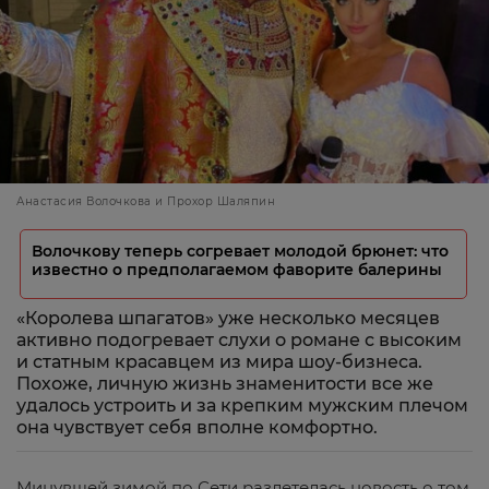
Анастасия Волочкова и Прохор Шаляпин
Волочкову теперь согревает молодой брюнет: что
известно о предполагаемом фаворите балерины
«Королева шпагатов» уже несколько месяцев
активно подогревает слухи о романе с высоким
и статным красавцем из мира шоу-бизнеса.
Похоже, личную жизнь знаменитости все же
удалось устроить и за крепким мужским плечом
она чувствует себя вполне комфортно.
Минувшей зимой по Сети разлетелась новость о том,