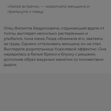
«Какая встреча», — закричала женщина и
прильнула к певцу.
Отец Филиппа Бедросовича, отдыхающий вдали от
толпы, выглядел несколько растерянным и
улыбался, пока мама Люда обнимала его, хватаясь
за грудь. Однако отталкивать женщину он не стал.
Выглядела родительница Королевой эффектно. Она
нарядилась в белые брюки и блузку с рюшами,
дополнив образ ажурным жакетом со множеством
дырок.