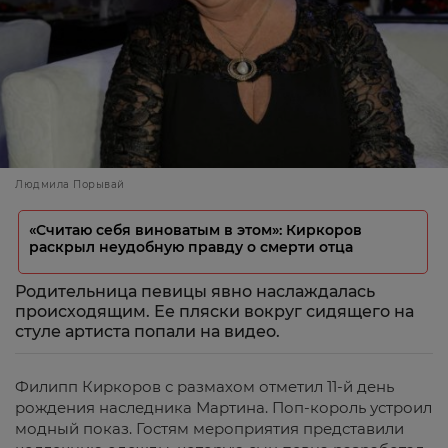
Людмила Порывай
«Считаю себя виноватым в этом»: Киркоров
раскрыл неудобную правду о смерти отца
Родительница певицы явно наслаждалась
происходящим. Ее пляски вокруг сидящего на
стуле артиста попали на видео.
Филипп Киркоров с размахом отметил 11-й день
рождения наследника Мартина. Поп-король устроил
модный показ. Гостям мероприятия представили