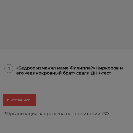
«Бедрос изменял маме Филиппа?» Киркоров и
1
его «единокровный брат» сдали ДНК-тест
▼ источники
*
Организация запрещена на территории РФ