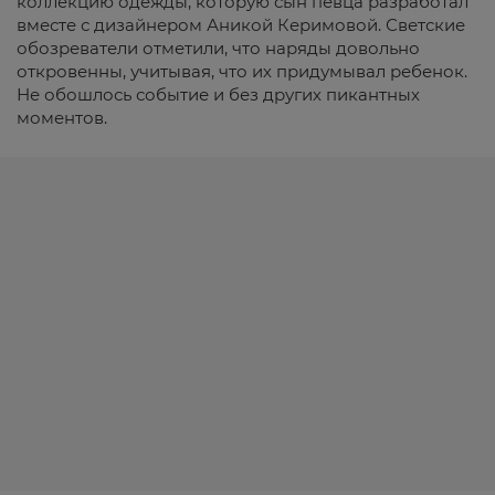
коллекцию одежды, которую сын певца разработал
вместе с дизайнером Аникой Керимовой. Светские
обозреватели отметили, что наряды довольно
откровенны, учитывая, что их придумывал ребенок.
Не обошлось событие и без других пикантных
моментов.