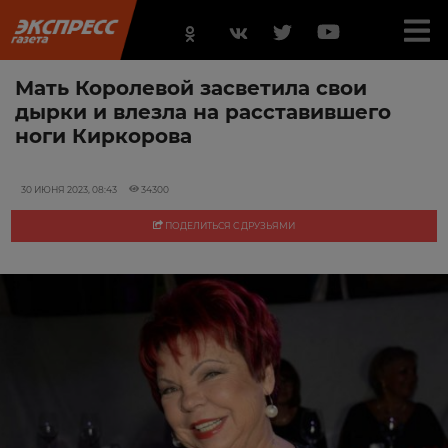
Мать Королевой засветила свои
дырки и влезла на расставившего
ноги Киркорова
30 ИЮНЯ 2023, 08:43
34300
ПОДЕЛИТЬСЯ С ДРУЗЬЯМИ