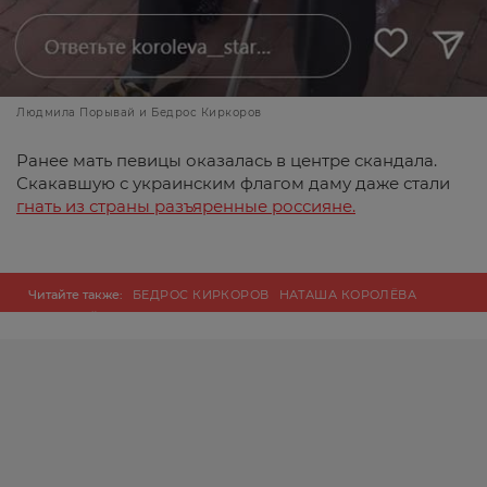
Людмила Порывай и Бедрос Киркоров
Ранее мать певицы оказалась в центре скандала.
Скакавшую с украинским флагом даму даже стали
гнать из страны разъяренные россияне.
Читайте также:
БЕДРОС КИРКОРОВ
НАТАША КОРОЛЁВА
ПОРЫВАЙ
ФИЛИПП КИРКОРОВ