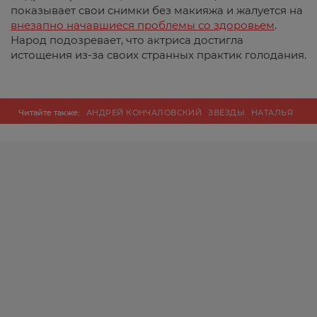
показывает свои снимки без макияжа и жалуется на
внезапно начавшиеся проблемы со здоровьем
.
Народ подозревает, что актриса достигла
истощения из-за своих странных практик голодания.
Читайте также:
АНДРЕЙ КОНЧАЛОВСКИЙ
ЗВЕЗДЫ
НАТАЛЬЯ
АРИНБАСАРОВА