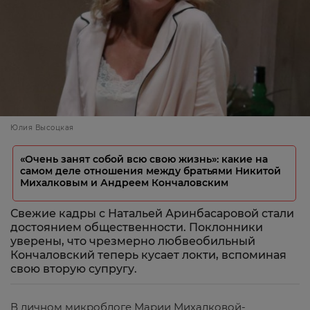
Юлия Высоцкая
«Очень занят собой всю свою жизнь»: какие на
самом деле отношения между братьями Никитой
Михалковым и Андреем Кончаловским
Свежие кадры с Натальей Аринбасаровой стали
достоянием общественности. Поклонники
уверены, что чрезмерно любвеобильный
Кончаловский теперь кусает локти, вспоминая
свою вторую супругу.
В личном микроблоге Марии Михалковой-