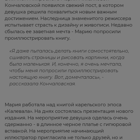
Кончаловской появился свежий пост, в котором
девушка решила похвалиться новым важным
достижением. Наследница знаменитого режиссера
испытывает страсть к дизайну и живописи. Недавно
сбылась ее заветная мечта - Марию попросили
проиллюстрировать книгу.
«Я даже пыталась делать книги самостоятельно,
сшивать страницы и рисовать картинки, когда
была маленькая. И, конечно, я очень мечтала,
чтобы меня попросили проиллюстрировать
настоящую книгу. Вот, домечталась», -
рассказала Кончаловская.
Мария работала над книгой карельского эпоса
«Калевала». На днях состоялась презентация нового
издания. На мероприятие девушка оделась очень
сдержанно - в длинное черное платье с гипюровой
вставкой. На мероприятие начинающий
иллюстратор пригласила не только друзей, но и