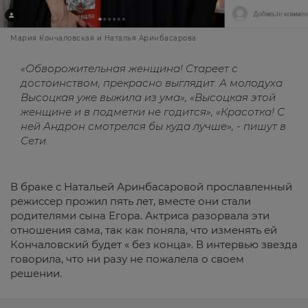
Мария Кончаловская и Наталья Аринбасарова
«Обворожительная женщина! Стареет с
достоинством, прекрасно выглядит. А молодуха
Высоцкая уже выжила из ума», «Высоцкая этой
женщине и в подметки не годится», «Красотка! С
ней Андрон смотрелся бы куда лучше», - пишут в
Сети.
В браке с Натальей Аринбасаровой прославленный
режиссер прожил пять лет, вместе они стали
родителями сына Егора. Актриса разорвала эти
отношения сама, так как поняла, что изменять ей
Кончаловский будет « без конца». В интервью звезда
говорила, что ни разу не пожалела о своем
решении.