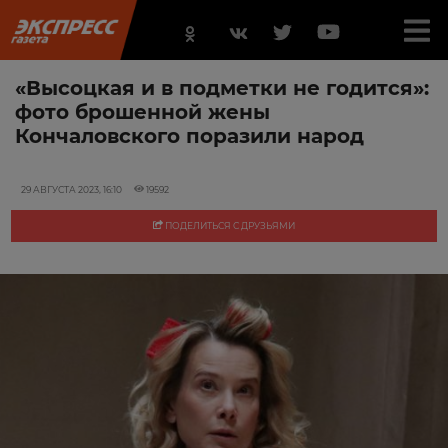
«Высоцкая и в подметки не годится»:
фото брошенной жены
Кончаловского поразили народ
29 АВГУСТА 2023, 16:10
19592
ПОДЕЛИТЬСЯ С ДРУЗЬЯМИ