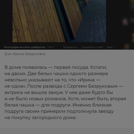
Дом Ирины Безруковой
В доме появилась — первая посуда. Кстати,
на двоих. Две белых чашки одного размера
невольно указывают на то, что «Ирина —
не одна». После развода с Сергеем Безруковым —
актриса не вышла замуж. У нее даже будто бы
и не было новых романов. Хотя, может быть, вторая
белая чашка — для подруги. Именно близкая
подруга своим примером подтолкнула звезду
на покупку загородного дома: