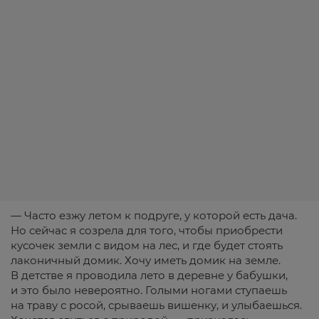
— Часто езжу летом к подруге, у которой есть дача.
Но сейчас я созрела для того, чтобы приобрести
кусочек земли с видом на лес, и где будет стоять
лаконичный домик. Хочу иметь домик на земле.
В детстве я проводила лето в деревне у бабушки,
и это было невероятно. Голыми ногами ступаешь
на траву с росой, срываешь вишенку, и улыбаешься.