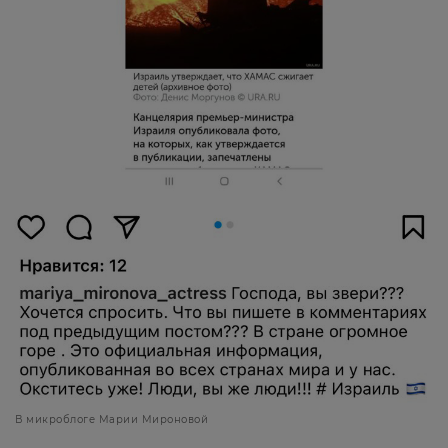
В микроблоге Марии Мироновой