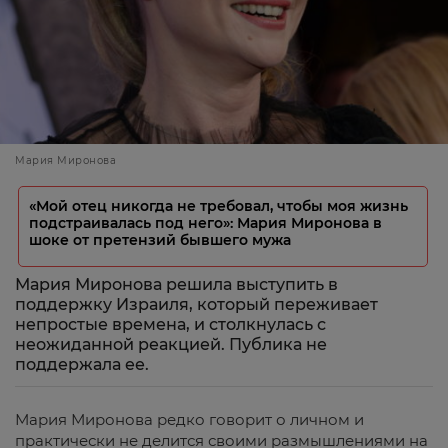
Мария Миронова
«Мой отец никогда не требовал, чтобы моя жизнь
подстраивалась под него»: Мария Миронова в
шоке от претензий бывшего мужа
Мария Миронова решила выступить в
поддержку Израиля, который переживает
непростые времена, и столкнулась с
неожиданной реакцией. Публика не
поддержала ее.
Мария Миронова редко говорит о личном и
практически не делится своими размышлениями на