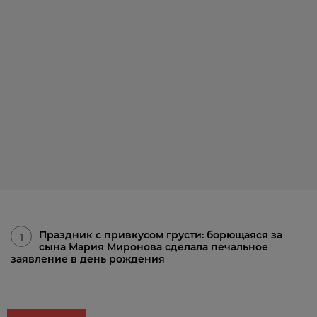
Праздник с привкусом грусти: борющаяся за
1
сына Мария Миронова сделала печальное
заявление в день рождения