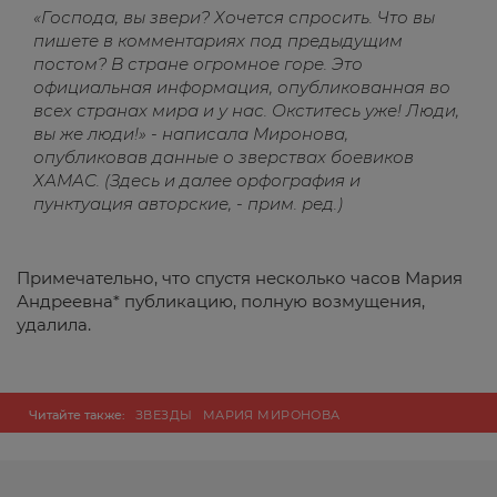
«Господа, вы звери? Хочется спросить. Что вы
пишете в комментариях под предыдущим
постом? В стране огромное горе. Это
официальная информация, опубликованная во
всех странах мира и у нас. Окститесь уже! Люди,
вы же люди!» - написала Миронова,
опубликовав данные о зверствах боевиков
ХАМАС. (Здесь и далее орфография и
пунктуация авторские, - прим. ред.)
Примечательно, что спустя несколько часов Мария
Андреевна* публикацию, полную возмущения,
удалила.
Читайте также:
ЗВЕЗДЫ
МАРИЯ МИРОНОВА