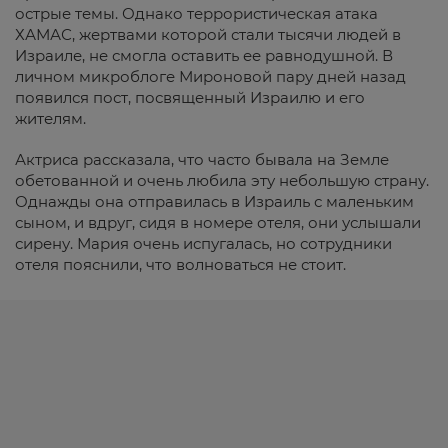
острые темы. Однако террористическая атака
ХАМАС, жертвами которой стали тысячи людей в
Израиле, не смогла оставить ее равнодушной. В
личном микроблоге Мироновой пару дней назад
появился пост, посвященный Израилю и его
жителям.
Актриса рассказала, что часто бывала на Земле
обетованной и очень любила эту небольшую страну.
Однажды она отправилась в Израиль с маленьким
сыном, и вдруг, сидя в номере отеля, они услышали
сирену. Мария очень испугалась, но сотрудники
отеля пояснили, что волноваться не стоит.