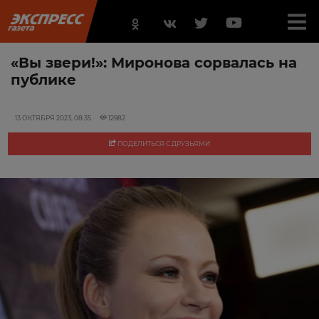
«Вы звери!»: Миронова сорвалась на
публике
13 ОКТЯБРЯ 2023, 08:35
12982
ПОДЕЛИТЬСЯ С ДРУЗЬЯМИ