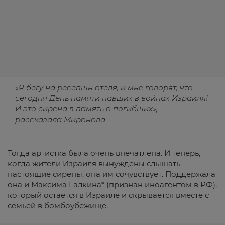
«Я бегу на ресепшн отеля, и мне говорят, что
сегодня День памяти павших в войнах Израиля!
И это сирена в память о погибших», -
рассказала Миронова.
Тогда артистка была очень впечатлена. И теперь,
когда жители Израиля вынуждены слышать
настоящие сирены, она им сочувствует. Поддержала
она и Максима Галкина* (признан иноагентом в РФ),
который остается в Израиле и скрывается вместе с
семьей в бомбоубежище.