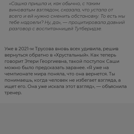
«Сашка пришла и, как обычно, с таким
виноватым взглядом, сказала, что устала от
всего и ей нужно сменить обстановку. То есть мы
тебе надоели? Ну, да», — процитировала давний
разговор с воспитанницей Тутберидзе.
Уже в 2021-м Трусова вновь всех удивила, решив
вернуться обратно в «Хрустальный». Как теперь
говорит Этери Георгиевна, такой поступок Саши
можно было предсказать заранее. «Я уже на
чемпионате мира поняла, что она вернется. Ты
понимаешь, когда человек не избегает взгляда, а
ищет его. Она уже искала этот взгляд», — объяснила
тренер.