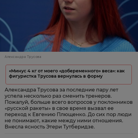
Александра Трусова
«Минус 4 кг от моего «добеременного» веса»: как
фигуристка Трусова вернулась в форму
Александра Трусова за последние пару лет
успела несколько раз сменить тренеров.
Пожалуй, больше всего вопросов у поклонников
«русской ракеты» в свое время вызвал ее
переход к Евгению Плющенко. До сих пор люди
не понимают, какие между ними отношения.
Внесла ясность Этери Тутберидзе.