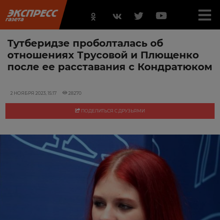
Тутберидзе проболталась об
отношениях Трусовой и Плющенко
после ее расставания с Кондратюком
2 НОЯБРЯ 2023, 15:17
28270
ПОДЕЛИТЬСЯ С ДРУЗЬЯМИ