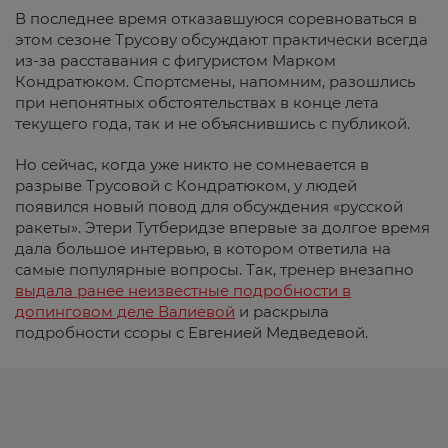
В последнее время отказавшуюся соревноваться в
этом сезоне Трусову обсуждают практически всегда
из-за расставания с фигуристом Марком
Кондратюком. Спортсмены, напомним, разошлись
при непонятных обстоятельствах в конце лета
текущего года, так и не объяснившись с публикой.
Но сейчас, когда уже никто не сомневается в
разрыве Трусовой с Кондратюком, у людей
появился новый повод для обсуждения «русской
ракеты». Этери Тутберидзе впервые за долгое время
дала большое интервью, в котором ответила на
самые популярные вопросы. Так, тренер внезапно
выдала ранее неизвестные подробности в
допинговом деле Валиевой
и раскрыла
подробности ссоры с Евгенией Медведевой.