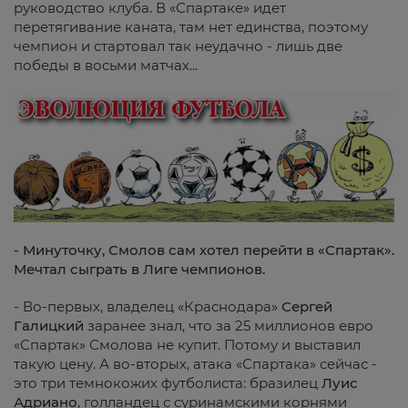
руководство клуба. В «Спартаке» идет
перетягивание каната, там нет единства, поэтому
чемпион и стартовал так неудачно - лишь две
победы в восьми матчах...
- Минуточку, Смолов сам хотел перейти в «
Спартак».
Мечтал сыграть в Лиге чемпионов.
- Во-первых, владелец «Краснодара»
Сергей
Галицкий
заранее знал, что за 25 миллионов евро
«Спартак» Смолова не купит. Потому и выставил
такую цену. А во-вторых, атака «Спартака» сейчас -
это три темнокожих футболиста: бразилец
Луис
Адриано
, голландец с суринамскими корнями