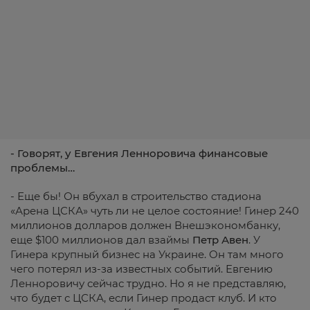
- Говорят, у Евгения Ленноровича финансовые
проблемы…
- Еще бы! Он вбухал в строительство стадиона
«Арена ЦСКА» чуть ли не целое состояние! Гинер 240
миллионов долларов должен Внешэкономбанку,
еще $100 миллионов дал взаймы
Петр Авен
. У
Гинера крупный бизнес на Украине. Он там много
чего потерял из-за известных событий. Евгению
Ленноровичу сейчас трудно. Но я не представляю,
что будет с ЦСКА, если Гинер продаст клуб. И кто