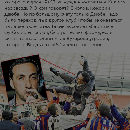
которого кормят РЖД, вынужден ужиматься. Какие у
нас звезды? О ком говорят? Смолов,
Кокорин
,
Дзюба
. Но по большому счету только Дзюбе надо
было переходить в другой клуб, чтобы не оказаться
на лавке в «Зените». Такие высокие габаритные
футболисты, как он, быстро теряют форму, если
сидят в запасе. «Зенит» так
Бухарова
угробил,
которого
Бердыев
в «Рубине» очень ценил.