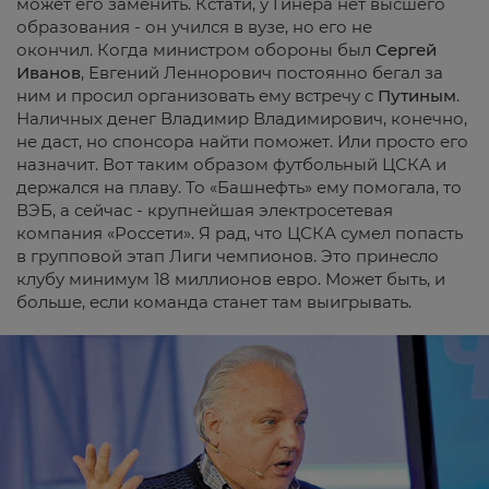
может его заменить. Кстати, у Гинера нет высшего
образования - он учился в вузе, но его не
окончил. Когда министром обороны был
Сергей
Иванов
, Евгений Леннорович постоянно бегал за
ним и просил организовать ему встречу с
Путиным
.
Наличных денег Владимир Владимирович, конечно,
не даст, но спонсора найти поможет. Или просто его
назначит. Вот таким образом футбольный ЦСКА и
держался на плаву. То «Башнефть» ему помогала, то
ВЭБ, а сейчас - крупнейшая электросетевая
компания «Россети». Я рад, что ЦСКА сумел попасть
в групповой этап Лиги чемпионов. Это принесло
клубу минимум 18 миллионов евро. Может быть, и
больше, если команда станет там выигрывать.