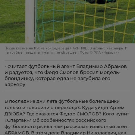
После косяка на Кубке конфедераций АКИНФЕЕВ играет, как зверь. И
на грубые наезды внимания не обращает. Фото: © РИА «Новости»
- считает футбольный агент Владимир Абрамов
и радуется, что Федя Смолов бросил модель-
блондинку, которая едва не загубила его
карьеру
В последние дни лета футбольные болельщики
только и говорили о переходах. Куда уйдет Артем
ДЗЮБА? Где окажется Федор СМОЛОВ? Кого купит
«Спартак»? Об особенностях российского
футбольного рынка нам рассказал известный агент
АБРАМОВ. В этом деле Владимир Николаевич, как