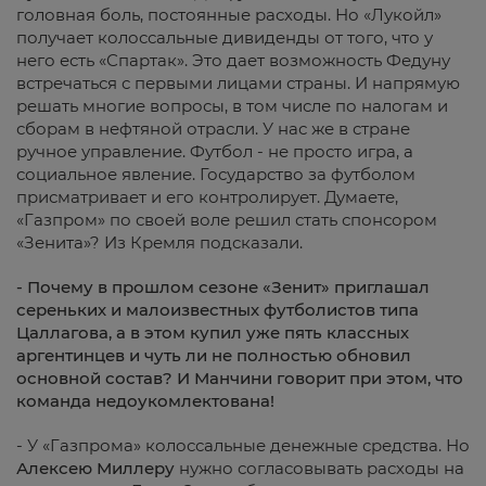
головная боль, постоянные расходы. Но «Лукойл»
получает колоссальные дивиденды от того, что у
него есть «Спартак». Это дает возможность Федуну
встречаться с первыми лицами страны. И напрямую
решать многие вопросы, в том числе по налогам и
сборам в нефтяной отрасли. У нас же в стране
ручное управление. Футбол - не просто игра, а
социальное явление. Государство за футболом
присматривает и его контролирует. Думаете,
«Газпром» по своей воле решил стать спонсором
«Зенита»? Из Кремля подсказали.
- Почему в прошлом сезоне «Зенит» приглашал
сереньких и малоизвестных футболистов типа
Цаллагова, а в этом купил уже пять классных
аргентинцев и чуть ли не полностью обновил
основной состав? И Манчини говорит при этом, что
команда недоукомлектована!
- У «Газпрома» колоссальные денежные средства. Но
Алексею Миллеру
нужно согласовывать расходы на