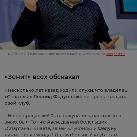
Г-н АБРАМОВ в выражениях не стесняется. Фото с сайта
sovsport.ru
«Зенит» всех обскакал
- Несколько лет назад ходили слухи, что владелец
«Спартака» Леонид Федун тоже не прочь продать
свой клуб.
- Но не продал же! Хотя покупатель, насколько я
знаю, был. Тот же Авен, давний болельщик
«Спартака». Знаете, зачем «Лукойлу» и
Федуну
нужна эта команда? Да, футбольный клуб - это