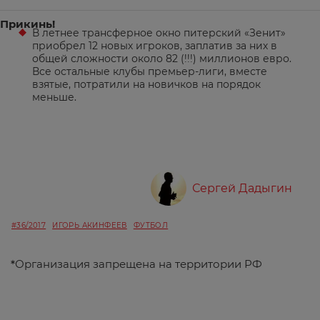
Прикинь!
В летнее трансферное окно питерский «Зенит»
приобрел 12 новых игроков, заплатив за них в
общей сложности около 82 (!!!) миллионов евро.
Все остальные клубы премьер-лиги, вместе
взятые, потратили на новичков на порядок
меньше.
Сергей Дадыгин
#36/2017
ИГОРЬ АКИНФЕЕВ
ФУТБОЛ
*
Организация запрещена на территории РФ