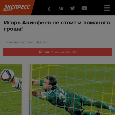
Игорь Акинфеев не стоит и ломаного
гроша!
7 СЕНТЯБРЯ 2017, 08:00
60370
ПОДЕЛИТЬСЯ С ДРУЗЬЯМИ