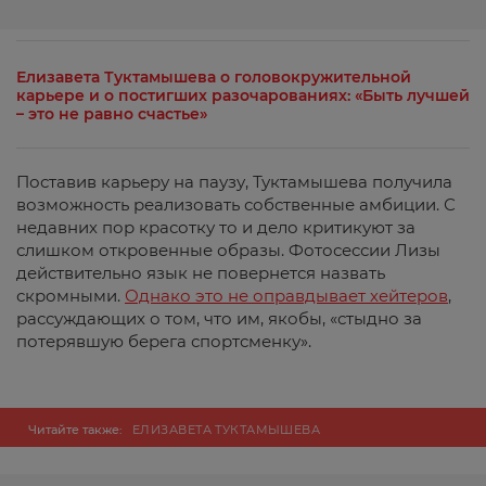
Елизавета Туктамышева о головокружительной
карьере и о постигших разочарованиях: «Быть лучшей
– это не равно счастье»
Поставив карьеру на паузу, Туктамышева получила
возможность реализовать собственные амбиции. С
недавних пор красотку то и дело критикуют за
слишком откровенные образы. Фотосессии Лизы
действительно язык не повернется назвать
скромными.
Однако это не оправдывает хейтеров
,
рассуждающих о том, что им, якобы, «стыдно за
потерявшую берега спортсменку».
Читайте также:
ЕЛИЗАВЕТА ТУКТАМЫШЕВА