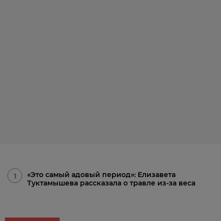
«Это самый адовый период»: Елизавета
1
Туктамышева рассказала о травле из-за веса