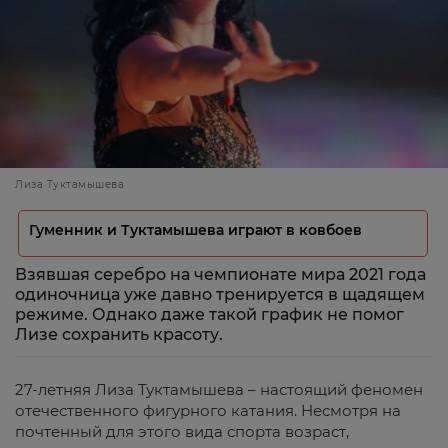
Лиза Туктамышева
Гуменник и Туктамышева играют в ковбоев
Взявшая серебро на чемпионате мира 2021 года
одиночница уже давно тренируется в щадящем
режиме. Однако даже такой график не помог
Лизе сохранить красоту.
27-летняя Лиза Туктамышева – настоящий феномен
отечественного фигурного катания. Несмотря на
почтенный для этого вида спорта возраст,