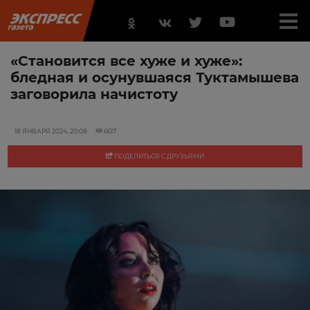
«Становится все хуже и хуже»:
бледная и осунувшаяся Туктамышева
заговорила начистоту
18 ЯНВАРЯ 2024, 20:08
6617
ПОДЕЛИТЬСЯ С ДРУЗЬЯМИ