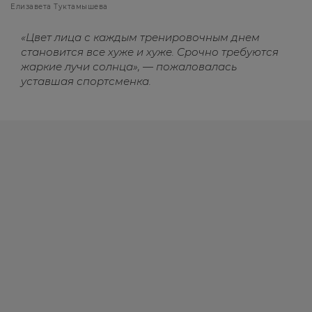
Елизавета Туктамышева
«Цвет лица с каждым тренировочным днем
становится все хуже и хуже. Срочно требуются
жаркие лучи солнца», — пожаловалась
уставшая спортсменка.