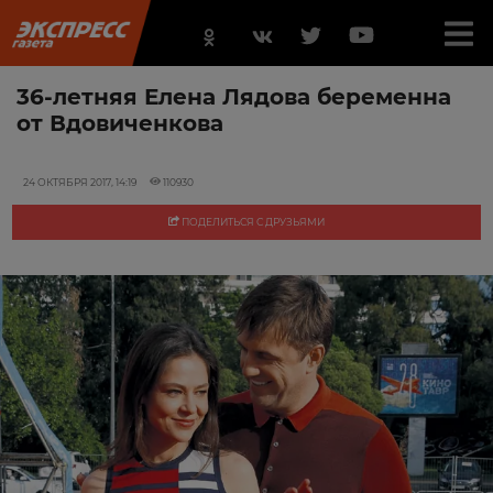
36-летняя Елена Лядова беременна
от Вдовиченкова
24 ОКТЯБРЯ 2017, 14:19
110930
ПОДЕЛИТЬСЯ С ДРУЗЬЯМИ