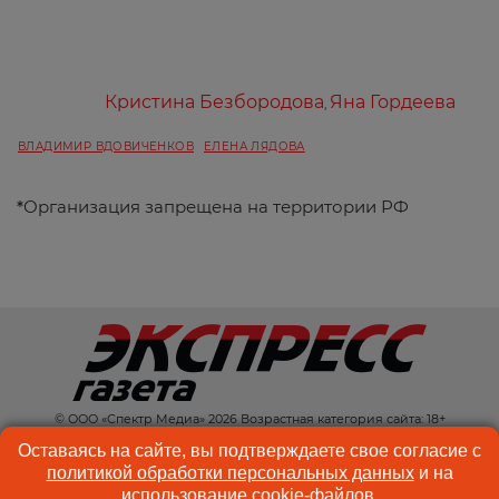
Кристина Безбородова
Яна Гордеева
,
ВЛАДИМИР ВДОВИЧЕНКОВ
ЕЛЕНА ЛЯДОВА
*
Организация запрещена на территории РФ
© ООО «Спектр Медиа» 2026 Возрастная категория сайта: 18+
КОНТАКТЫ
РЕКЛАМА
Оставаясь на сайте, вы подтверждаете свое согласие с
политикой обработки персональных данных
и на
КУКИ-ФАЙЛЫ
ПОЛЬЗОВАТЕЛЬСКОЕ
использование
cookie-файлов
.