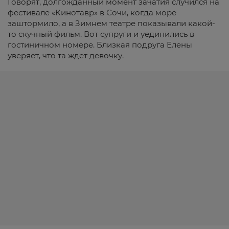
Говорят, долгожданный момент зачатия случился на
фестивале «Кинотавр» в Сочи, когда море
заштормило, а в Зимнем театре показывали какой-
то скучный фильм. Вот супруги и уединились в
гостиничном номере. Близкая подруга Елены
уверяет, что та ждет девочку.