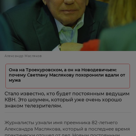
Александр Масляков
Она на Троекуровском, а он на Новодевичьем:
почему Светлану Маслякову похоронили вдали от
мужа
Стало известно, кто будет постоянным ведущим
КВН. Это шоумен, который уже очень хорошо
знаком телезрителям.
Журналисты узнали имя преемника 82-летнего
Александра Маслякова, который в последнее время
практически отошел от дел. Новым постоянным