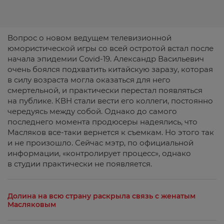
Вопрос о новом ведущем телевизионной
юмористической игры со всей остротой встал после
начала эпидемии Covid-19. Александр Васильевич
очень боялся подхватить китайскую заразу, которая
в силу возраста могла оказаться для него
смертельной, и практически перестал появляться
на публике. КВН стали вести его коллеги, постоянно
чередуясь между собой. Однако до самого
последнего момента продюсеры надеялись, что
Масляков все-таки вернется к съемкам. Но этого так
и не произошло. Сейчас мэтр, по официальной
информации, «контролирует процесс», однако
в студии практически не появляется.
Долина на всю страну раскрыла связь с женатым
Масляковым