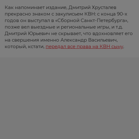
Как напоминает издание, Дмитрий Хрусталев
прекрасно знаком с закулисьем КВН: с конца 90-х
годов он выступал в «Сборной Санкт-Петербурга»,
позже вел выездные и региональные игры, и т.д.
Дмитрий Юрьевич не скрывает, что вдохновляет его
на свершения именно Александр Васильевич,
который, кстати,
передал все права на КВН сыну
.