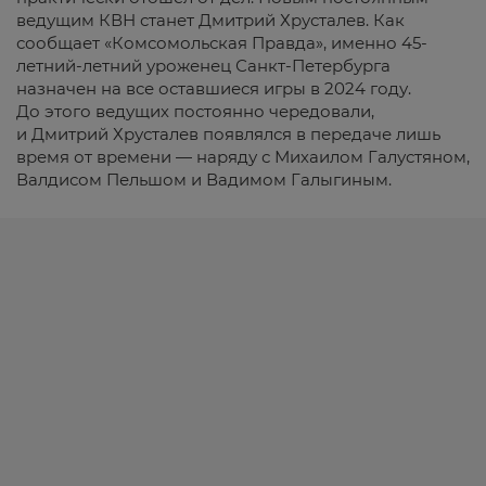
ведущим КВН станет Дмитрий Хрусталев. Как
сообщает «Комсомольская Правда», именно 45-
летний-летний уроженец Санкт-Петербурга
назначен на все оставшиеся игры в 2024 году.
До этого ведущих постоянно чередовали,
и Дмитрий Хрусталев появлялся в передаче лишь
время от времени — наряду с Михаилом Галустяном,
Валдисом Пельшом и Вадимом Галыгиным.