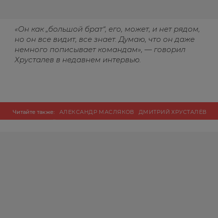
«Он как „большой брат“, его, может, и нет рядом,
но он все видит, все знает. Думаю, что он даже
немного пописывает командам», — говорил
Хрусталев в недавнем интервью.
Читайте также:
АЛЕКСАНДР МАСЛЯКОВ
ДМИТРИЙ ХРУСТАЛЁВ
КВН
ПЕРВЫЙ КАНАЛ