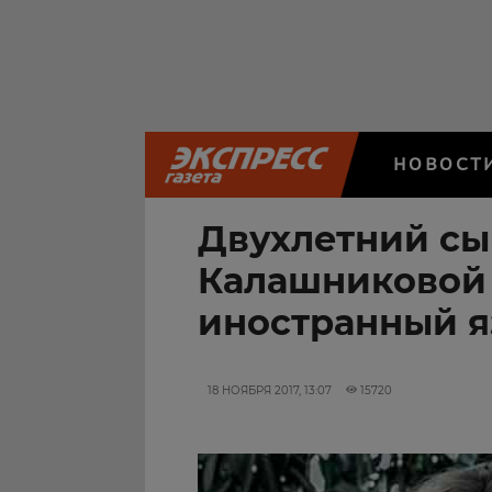
НОВОСТ
Двухлетний с
Калашниковой 
иностранный 
18 НОЯБРЯ 2017, 13:07
15720