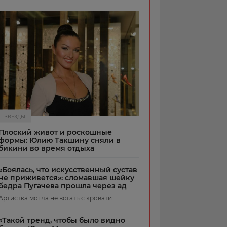
ЗВЕЗДЫ
Плоский живот и роскошные
формы: Юлию Такшину сняли в
бикини во время отдыха
«Боялась, что искусственный сустав
не приживется»: сломавшая шейку
бедра Пугачева прошла через ад
Артистка могла не встать с кровати
«Такой тренд, чтобы было видно