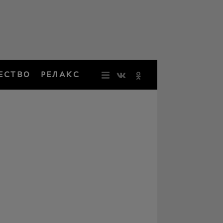
ЕСТВО
РЕЛАКС
НОВОСТИ
ЗВЕЗДЫ
РЕЗОНАН
НОСТАЛЬ
ОБЩЕСТВ
РЕЛАКС
ПЕРСОНЫ