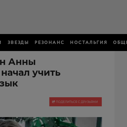
И
ЗВЕЗДЫ
РЕЗОНАНС
НОСТАЛЬГИЯ
ОБЩ
ын Анны
начал учить
язык
ПОДЕЛИТЬСЯ С ДРУЗЬЯМИ