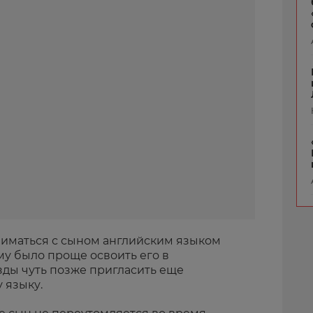
ниматься с сыном английским языком
му было проще освоить его в
зды чуть позже пригласить еще
 языку.