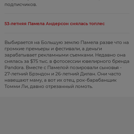
подписчиков.
53-летняя Памела Андерсон снялась топлес
Выбирается на Большую землю Памела разве что на
громкие премьеры и фестивали, а деньги
зарабатывает рекламными съемками. Недавно она
снялась за $75 тыс. в фотосессии ювелирного бренда
Pandora. Вместе с Памелой позировали сыновья -
27-летний Брэндон и 26-летний Дилан. Они часто
навещают маму, а вот их отец, рок-барабанщик
Томми Ли, давно отрезанный ломоть.