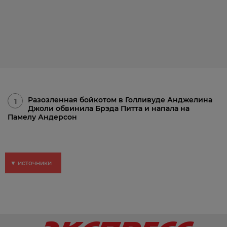
Разозленная бойкотом в Голливуде Анджелина
1
Джоли обвинила Брэда Питта и напала на
Памелу Андерсон
▼ источники