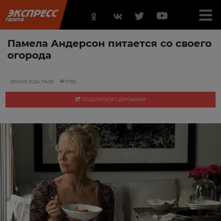
Памела Андерсон питается со своего
огорода
29 МАЯ 2024, 04:30
3785
ПОДЕЛИТЬСЯ С ДРУЗЬЯМИ