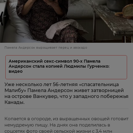
Памела Андерсон выращивает перец и авокадо
Американский секс-символ 90-х Памела
Андерсон стала копией Людмилы Гурченко:
видео
Уже несколько лет 56-летняя «спасательница
Малибу» Памела Андерсон живет затворницей
на острове Ванкувер, что у западного побережья
Канады.
Копается в огороде, из выращенных овощей готовит
немудреную пищу. На днях она поделилась в
соцсетях фото своей сельской жизни с 3,4 млн